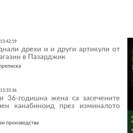
 13:42:19
днали дрехи и и други артикули от
агазин в Пазарджик
 преписка
 13:33:36
и 36-годишна жена са засечените
чен канабиноид през изминалото
зи производства