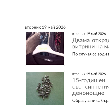
вторник 19 май 2026
вторник 19 май 2026 -
Двама откра
витрини на м
По случая се води
вторник 19 май 2026 -
15-годишен 
със синтети
денонощие
Образувани са бър