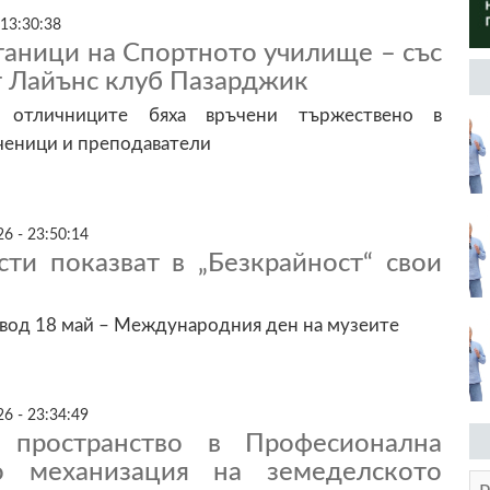
 13:30:38
таници на Спортното училище – със
т Лайънс клуб Пазарджик
 отличниците бяха връчени тържествено в
ченици и преподаватели
6 - 23:50:14
сти показват в „Безкрайност“ свои
овод 18 май – Международния ден на музеите
6 - 23:34:49
пространство в Професионална
о механизация на земеделското