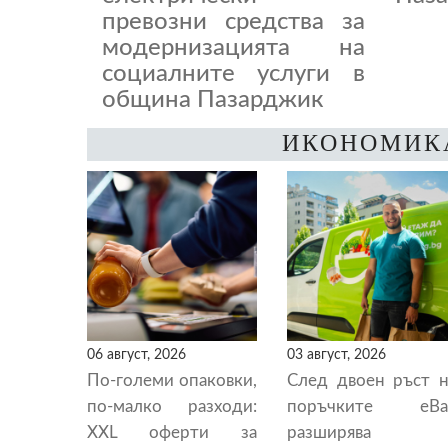
превозни средства за
модернизацията на
социалните услуги в
община Пазарджик
ИКОНОМИК
06 август, 2026
03 август, 2026
По-големи опаковки,
След двоен ръст н
по-малко разходи:
поръчките eBa
XXL оферти за
разширява