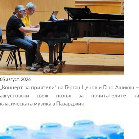
05 август, 2026
„Концерт за приятели“ на Герган Ценов и Гаро Ашикян –
августовски свеж полъх за почитателите на
класическата музика в Пазарджик