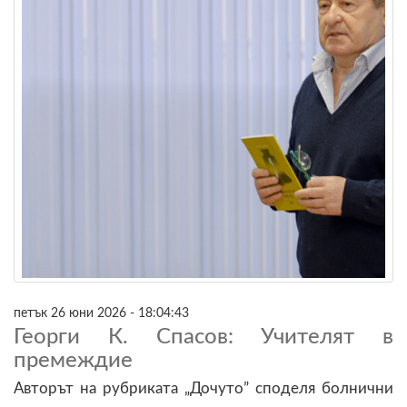
петък 26 юни 2026 - 18:04:43
Георги К. Спасов: Учителят в
премеждие
Авторът на рубриката „Дочуто” споделя болнични