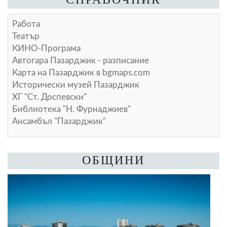
Работа
Театър
КИНО-Програма
Автогара Пазарджик - разписание
Карта на Пазарджик в
bgmaps.com
Исторически музей Пазарджик
ХГ "Ст. Доспевски"
Библиотека "Н. Фурнаджиев"
Ансамбъл "Пазарджик"
ОБЩИНИ