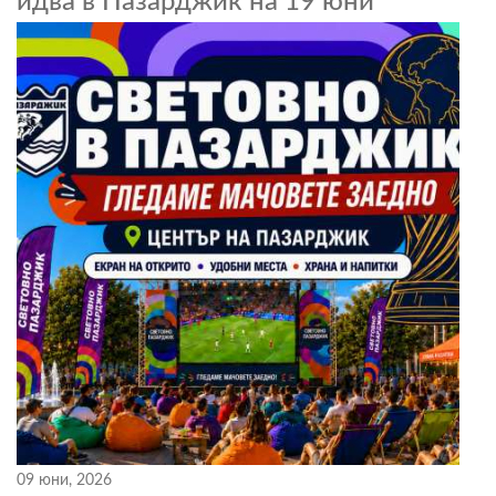
идва в Пазарджик на 19 юни
09 юни, 2026