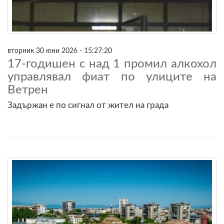
вторник 30 юни 2026 - 15:27:20
17-годишен с над 1 промил алкохол
управлявал фиат по улиците на
Ветрен
Задържан е по сигнал от жител на грaда