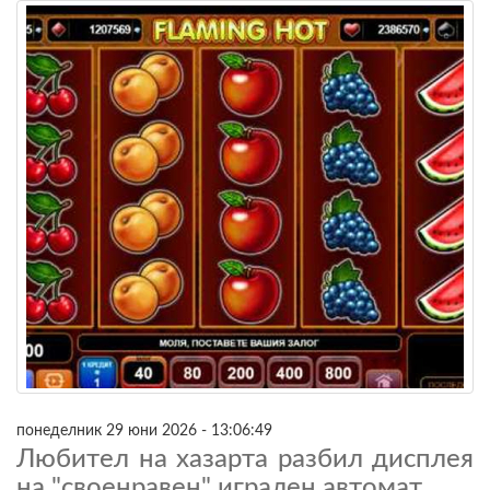
понеделник 29 юни 2026 - 13:06:49
Любител на хазарта разбил дисплея
на "своенравен" игрален автомат