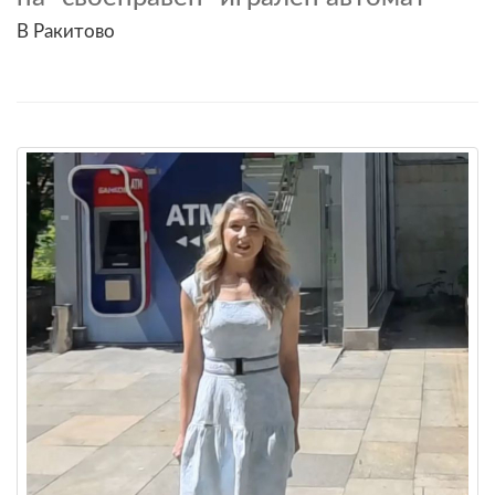
В Ракитово