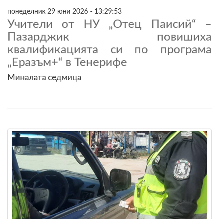
понеделник 29 юни 2026 - 13:29:53
Учители от НУ „Отец Паисий“ –
Пазарджик повишиха
квалификацията си по програма
„Еразъм+“ в Тенерифе
Миналата седмица