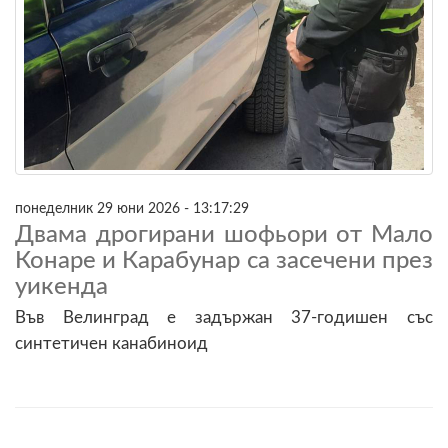
понеделник 29 юни 2026 - 13:17:29
Двама дрогирани шофьори от Мало
Конаре и Карабунар са засечени през
уикенда
Във Велинград е задържан 37-годишен със
синтетичен канабиноид