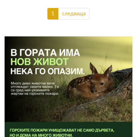
1
следваща