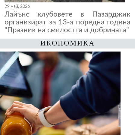
29 май, 2026
Лайънс клубовете в Пазарджик
организират за 13-а поредна година
"Празник на смелостта и добрината"
ИКОНОМИКА