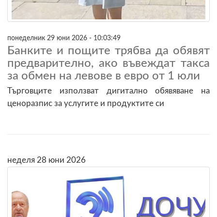
понеделник 29 юни 2026 - 10:03:49
Банките и пощите трябва да обявят
предварително, ако въвеждат такса
за обмен на левове в евро от 1 юли
Търговците използват дигитално обявяване на
ценоразпис за услугите и продуктите си
неделя 28 юни 2026