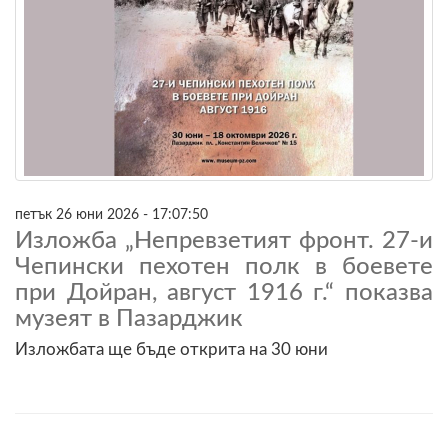
петък 26 юни 2026 - 17:07:50
Изложба „Непревзетият фронт. 27-и
Чепински пехотен полк в боевете
при Дойран, август 1916 г.“ показва
музеят в Пазарджик
Изложбата ще бъде открита на 30 юни