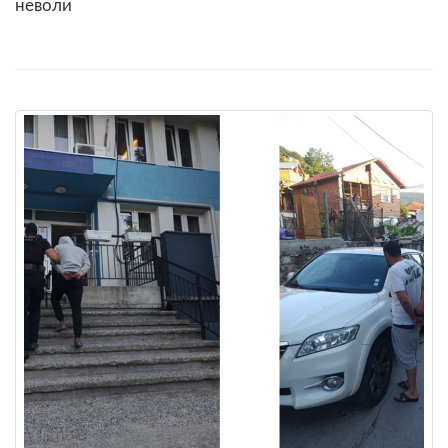
неволи