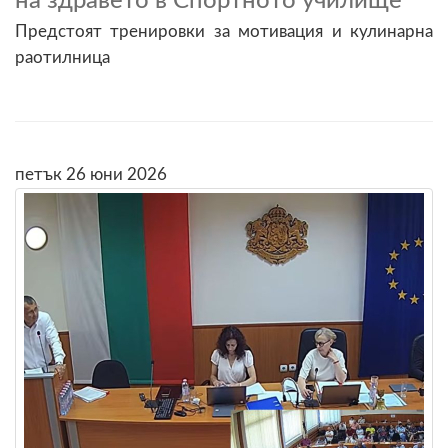
на здравето в Спортното училище
Предстоят тренировки за мотивация и кулинарна
раотилница
петък 26 юни 2026