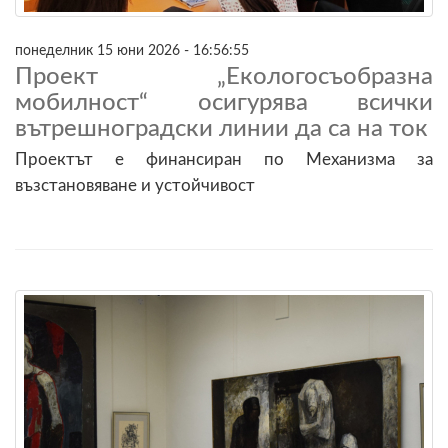
понеделник 15 юни 2026 - 16:56:55
Проект „Екологосъобразна
мобилност“ осигурява всички
вътрешноградски линии да са на ток
Проектът е финансиран по Механизма за
възстановяване и устойчивост