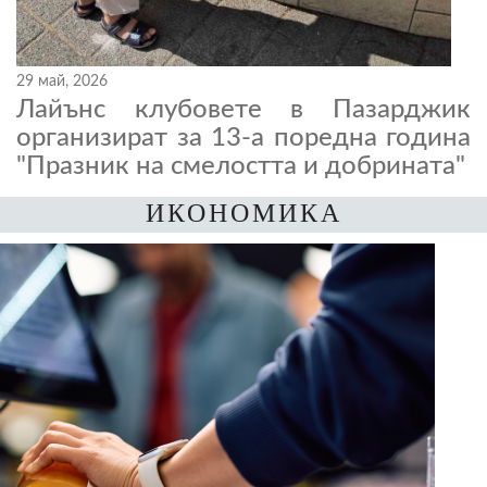
29 май, 2026
Лайънс клубовете в Пазарджик
организират за 13-а поредна година
"Празник на смелостта и добрината"
ИКОНОМИКА