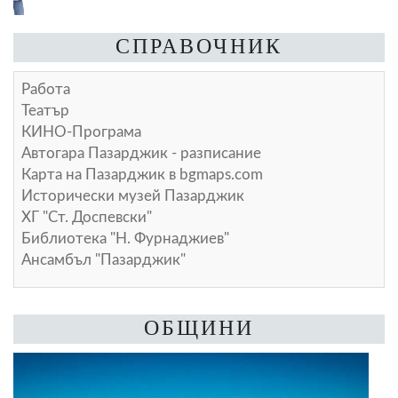
СПРАВОЧНИК
Работа
Театър
КИНО-Програма
Автогара Пазарджик - разписание
Карта на Пазарджик в
bgmaps.com
Исторически музей Пазарджик
ХГ "Ст. Доспевски"
Библиотека "Н. Фурнаджиев"
Ансамбъл "Пазарджик"
ОБЩИНИ