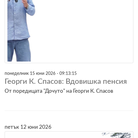
понеделник 15 юни 2026 - 09:13:15
Георги К. Спасов: Вдовишка пенсия
От поредицата "Дочуто" на Георги К. Спасов
петък 12 юни 2026