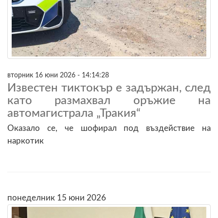
вторник 16 юни 2026 - 14:14:28
Известен тиктокър е задържан, след
като размахвал оръжие на
автомагистрала „Тракия“
Оказало се, че шофирал под въздействие на
наркотик
понеделник 15 юни 2026