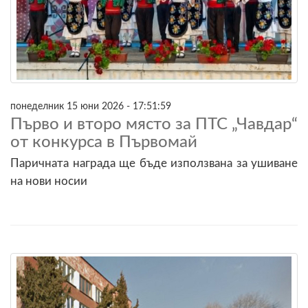
понеделник 15 юни 2026 - 17:51:59
Първо и второ място за ПТС „Чавдар“
от конкурса в Първомай
Паричната награда ще бъде използвана за ушиване
на нови носии