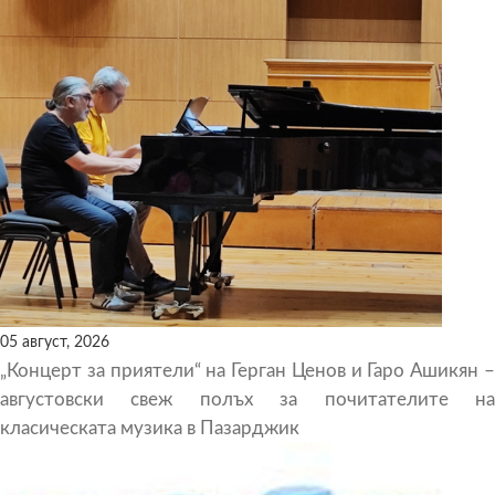
05 август, 2026
„Концерт за приятели“ на Герган Ценов и Гаро Ашикян –
августовски свеж полъх за почитателите на
класическата музика в Пазарджик