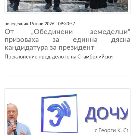
понеделник 15 юни 2026 - 09:30:57
От „Обединени земеделци“
призоваха за единна дясна
кандидатура за президент
Преклонение пред делото на Стамболийски