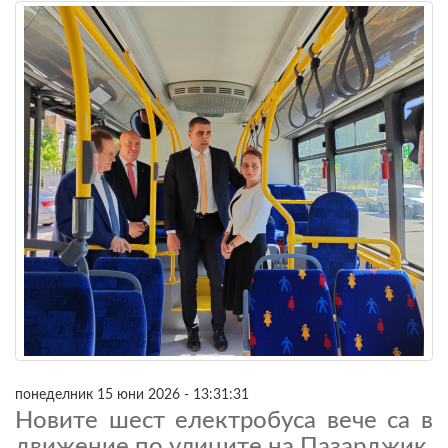
понеделник 15 юни 2026 - 13:31:31
Новите шест електробуса вече са в
движение по улиците на Пазарджик