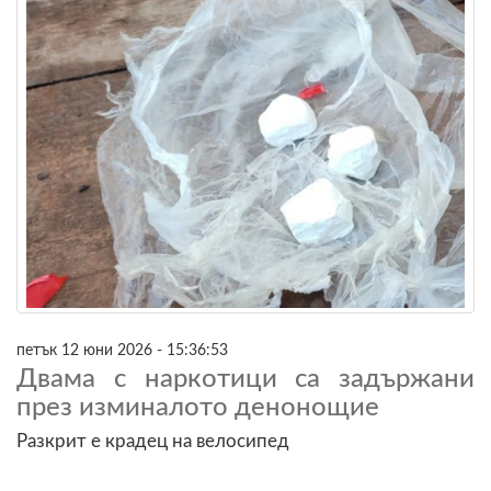
петък 12 юни 2026 - 15:36:53
Двама с наркотици са задържани
през изминалото денонощие
Разкрит е крадец на велосипед