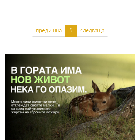
предишна
5
следваща