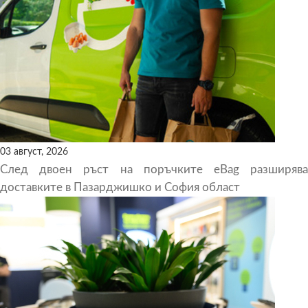
03 август, 2026
След двоен ръст на поръчките eBag разширява
доставките в Пазарджишко и София област