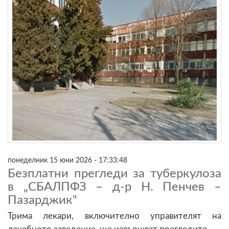
понеделник 15 юни 2026 - 17:33:48
Безплатни прегледи за туберкулоза
в „СБАЛПФЗ – д-р Н. Пенчев –
Пазарджик“
Трима лекари, включително управителят на