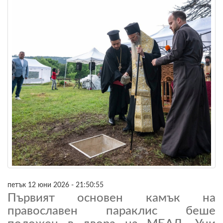
петък 12 юни 2026 - 21:50:55
Първият основен камък на
православен параклис беше