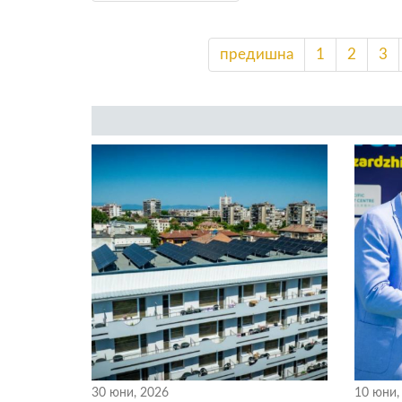
предишна
1
2
3
30 юни, 2026
10 юни,