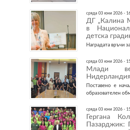
сряда 03 юни 2026 - 1
ДГ „Калина 
в Национал
детска гради
Наградата връчи з
сряда 03 юни 2026 - 1
Млади ве
Нидерландия 
Поставено е нач
образователен об
сряда 03 юни 2026 - 1
Гергана Ко
Пазарджик: 