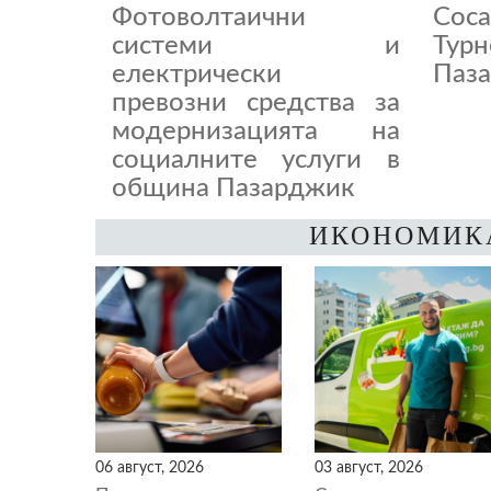
Фотоволтаични
Coc
системи и
Тур
електрически
Паза
превозни средства за
модернизацията на
социалните услуги в
община Пазарджик
ИКОНОМИК
06 август, 2026
03 август, 2026