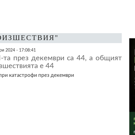
РОИЗШЕСТВИЯ"
и 2024 - 17:08:41
-та през декември са 44, а общият
зшествията е 44
 при катастрофи през декември