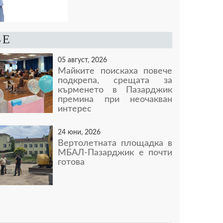
ВЕ
05 август, 2026
Майките поискаха повече
подкрепа, срещата за
кърменето в Пазарджик
премина при неочакван
интерес
24 юни, 2026
Вертолетната площадка в
МБАЛ-Пазарджик е почти
готова