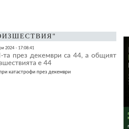
РОИЗШЕСТВИЯ"
и 2024 - 17:08:41
-та през декември са 44, а общият
зшествията е 44
 при катастрофи през декември