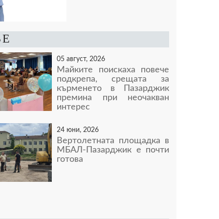
ВЕ
05 август, 2026
Майките поискаха повече
подкрепа, срещата за
кърменето в Пазарджик
премина при неочакван
интерес
24 юни, 2026
Вертолетната площадка в
МБАЛ-Пазарджик е почти
готова