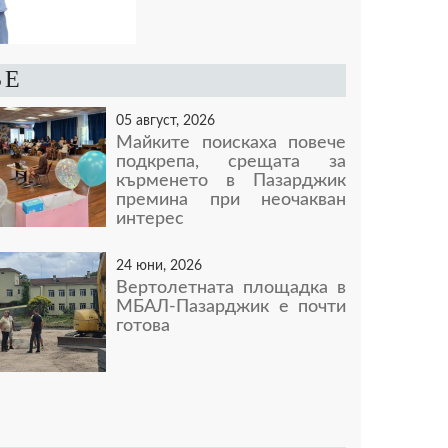
ВЕ
05 август, 2026
Майките поискаха повече
подкрепа, срещата за
кърменето в Пазарджик
премина при неочакван
интерес
24 юни, 2026
Вертолетната площадка в
МБАЛ-Пазарджик е почти
готова