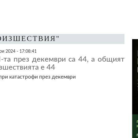
РОИЗШЕСТВИЯ"
и 2024 - 17:08:41
-та през декември са 44, а общият
зшествията е 44
 при катастрофи през декември