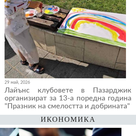
29 май, 2026
Лайънс клубовете в Пазарджик
организират за 13-а поредна година
"Празник на смелостта и добрината"
ИКОНОМИКА