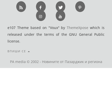
e107 Theme based on "Voux" by
ThemeXpose
which is
released under the terms of the GNU General Public
license.
ВПИШИ СЕ
PA media © 2002 - Новините от Пазарджик и региона