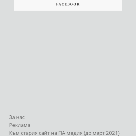
FACEBOOK
За нас
Реклама
Към стария сайт на ПА медия (до март 2021)