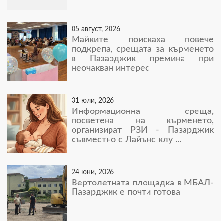
05 август, 2026
Майките поискаха повече
подкрепа, срещата за кърменето
в Пазарджик премина при
неочакван интерес
31 юли, 2026
Информационна среща,
посветена на кърменето,
организират РЗИ - Пазарджик
съвместно с Лайънс клу ...
24 юни, 2026
Вертолетната площадка в МБАЛ-
Пазарджик е почти готова