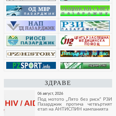
ЗДРАВЕ
06 август, 2026
Под мотото „Лято без риск“ РЗИ
Пазарджик протича четвъртият
етап на АНТИСПИН кампанията