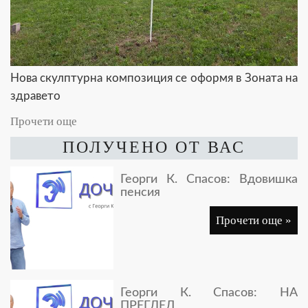
Нова скулптурна композиция се оформя в Зоната на
здравето
Прочети още
ПОЛУЧЕНО ОТ ВАС
Георги К. Спасов: Вдовишка
пенсия
Прочети още »
Георги К. Спасов: НА
ПРЕГЛЕД