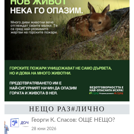
НЕЩО РАЗ#ЛИЧНО
Георги К. Спасов: ОЩЕ НЕЩО?
28 юни 2026