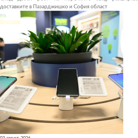
доставките в Пазарджишко и София област