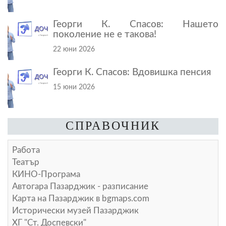
Георги К. Спасов: Нашето
поколение не е такова!
22 юни 2026
Георги К. Спасов: Вдовишка пенсия
15 юни 2026
СПРАВОЧНИК
Работа
Театър
КИНО-Програма
Автогара Пазарджик - разписание
Карта на Пазарджик в
bgmaps.com
Исторически музей Пазарджик
ХГ "Ст. Доспевски"