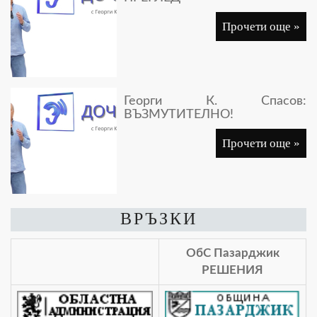
Прочети още »
Георги К. Спасов:
ВЪЗМУТИТЕЛНО!
Прочети още »
ВРЪЗКИ
ОбС Пазарджик
РЕШЕНИЯ