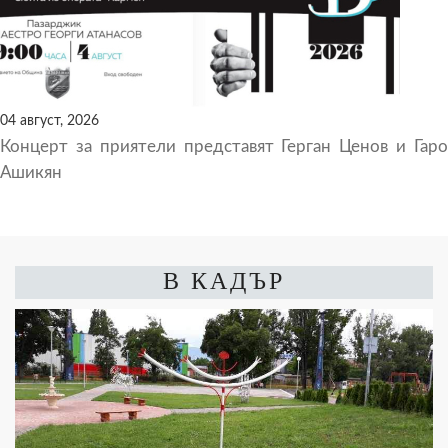
04 август, 2026
Концерт за приятели представят Герган Ценов и Гаро
Ашикян
В КАДЪР