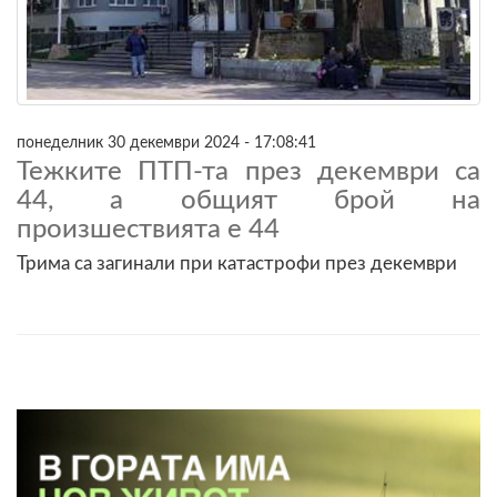
понеделник 30 декември 2024 - 17:08:41
Тежките ПТП-та през декември са
44, а общият брой на
произшествията е 44
Трима са загинали при катастрофи през декември