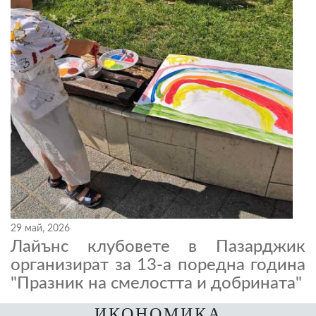
29 май, 2026
Лайънс клубовете в Пазарджик
организират за 13-а поредна година
"Празник на смелостта и добрината"
ИКОНОМИКА