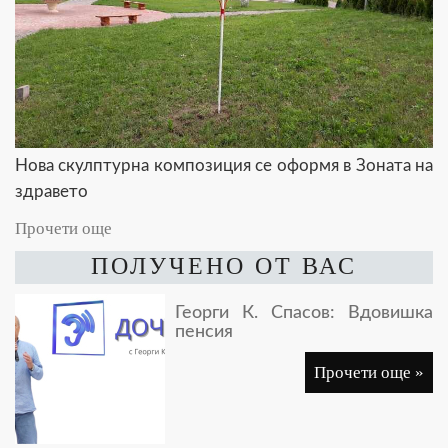
Нова скулптурна композиция се оформя в Зоната на
здравето
Прочети още
ПОЛУЧЕНО ОТ ВАС
Георги К. Спасов: Вдовишка
пенсия
Прочети още »