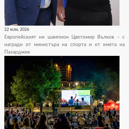
22 юли, 2026
Европейският ни шампион Цветомир Вълков – с
награди от министъра на спорта и от кмета на
Пазарджик