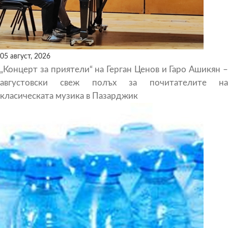
05 август, 2026
„Концерт за приятели“ на Герган Ценов и Гаро Ашикян –
августовски свеж полъх за почитателите на
класическата музика в Пазарджик