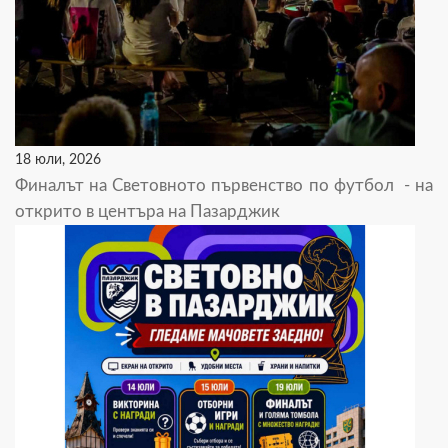
18 юли, 2026
Финалът на Световното първенство по футбол - на
открито в центъра на Пазарджик