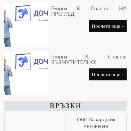
Георги К. Спасов: НА
ПРЕГЛЕД
Прочети още »
Георги К. Спасов:
ВЪЗМУТИТЕЛНО!
Прочети още »
ВРЪЗКИ
ОбС Пазарджик
РЕШЕНИЯ