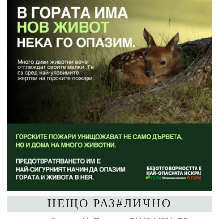
НЕЩО РАЗ#ЛИЧНО