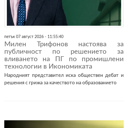
петък 07 август 2026 - 11:55:40
Милен Трифонов настоява за
публичност по решението за
вливането на ПГ по промишлени
технологии в Икономиката
Народният представител иска обществен дебат и
решения с грижа за качеството на образованието