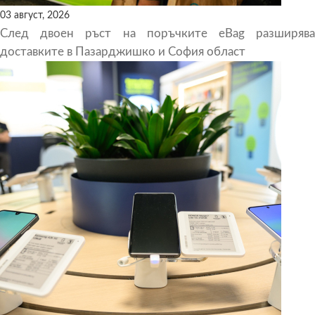
03 август, 2026
След двоен ръст на поръчките eBag разширява
доставките в Пазарджишко и София област