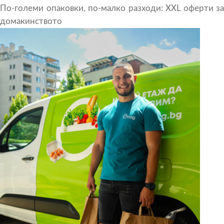
По-големи опаковки, по-малко разходи: XXL оферти за
домакинството