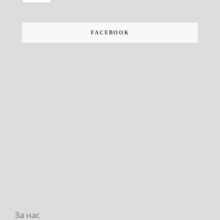
FACEBOOK
За нас