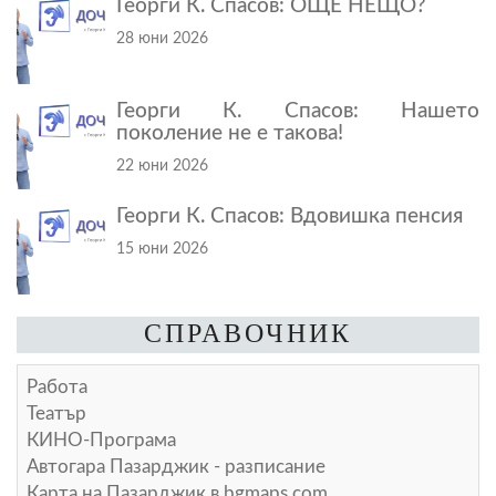
Георги К. Спасов: ОЩЕ НЕЩО?
28 юни 2026
Георги К. Спасов: Нашето
поколение не е такова!
22 юни 2026
Георги К. Спасов: Вдовишка пенсия
15 юни 2026
СПРАВОЧНИК
Работа
Театър
КИНО-Програма
Автогара Пазарджик - разписание
Карта на Пазарджик в
bgmaps.com