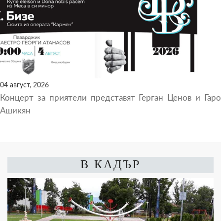
04 август, 2026
Концерт за приятели представят Герган Ценов и Гаро
Ашикян
В КАДЪР