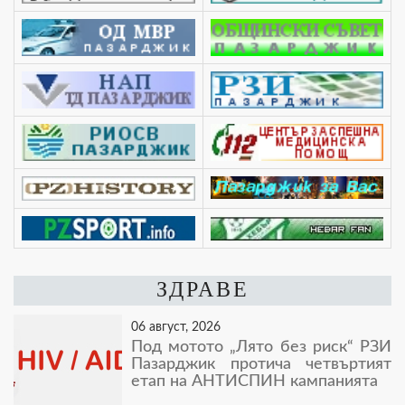
ЗДРАВЕ
06 август, 2026
Под мотото „Лято без риск“ РЗИ
Пазарджик протича четвъртият
етап на АНТИСПИН кампанията