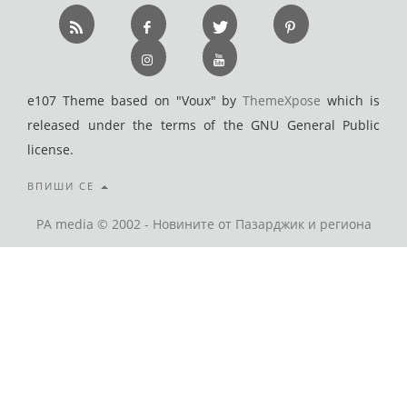
e107 Theme based on "Voux" by
ThemeXpose
which is
released under the terms of the GNU General Public
license.
ВПИШИ СЕ
PA media © 2002 - Новините от Пазарджик и региона