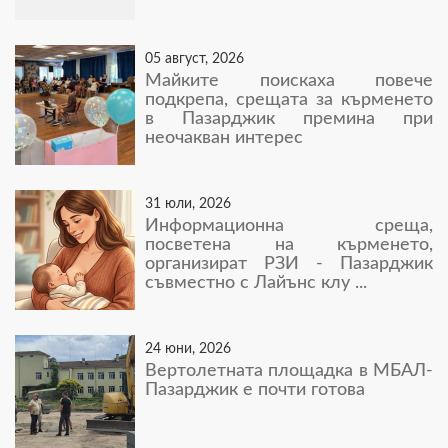
05 август, 2026
Майките поискаха повече
подкрепа, срещата за кърменето
в Пазарджик премина при
неочакван интерес
31 юли, 2026
Информационна среща,
посветена на кърменето,
организират РЗИ - Пазарджик
съвместно с Лайънс клу ...
24 юни, 2026
Вертолетната площадка в МБАЛ-
Пазарджик е почти готова