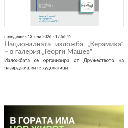
понеделник 13 юли 2026 - 17:56:41
Националната изложба „Керамика“
– в галерия „Георги Машев“
Изложбата се организира от Дружеството на
пазарджишките художници