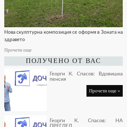
Нова скулптурна композиция се оформя в Зоната на
здравето
Прочети още
ПОЛУЧЕНО ОТ ВАС
Георги К. Спасов: Вдовишка
пенсия
Прочети още »
Георги К. Спасов: НА
ПРЕГЛЕД