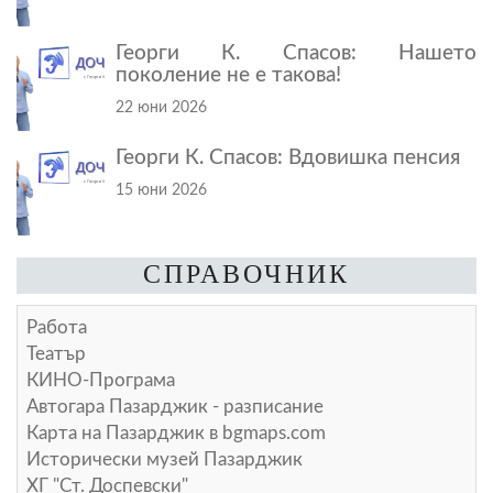
Георги К. Спасов: Нашето
поколение не е такова!
22 юни 2026
Георги К. Спасов: Вдовишка пенсия
15 юни 2026
СПРАВОЧНИК
Работа
Театър
КИНО-Програма
Автогара Пазарджик - разписание
Карта на Пазарджик в
bgmaps.com
Исторически музей Пазарджик
ХГ "Ст. Доспевски"