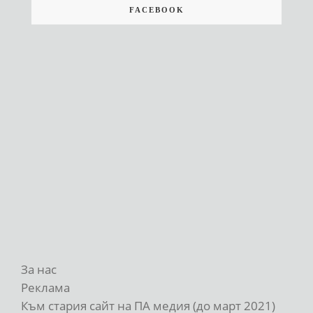
FACEBOOK
За нас
Реклама
Към стария сайт на ПА медия (до март 2021)