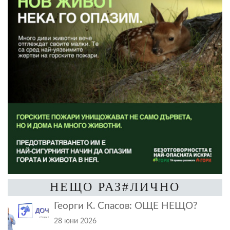
НЕЩО РАЗ#ЛИЧНО
Георги К. Спасов: ОЩЕ НЕЩО?
28 юни 2026