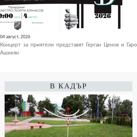
04 август, 2026
Концерт за приятели представят Герган Ценов и Гаро
Ашикян
В КАДЪР