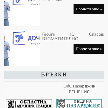
Прочети още »
Георги К. Спасов:
ВЪЗМУТИТЕЛНО!
Прочети още »
ВРЪЗКИ
ОбС Пазарджик
РЕШЕНИЯ