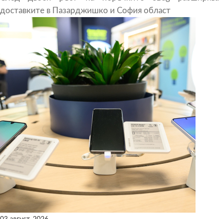
доставките в Пазарджишко и София област