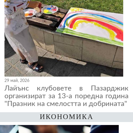
29 май, 2026
Лайънс клубовете в Пазарджик
организират за 13-а поредна година
"Празник на смелостта и добрината"
ИКОНОМИКА