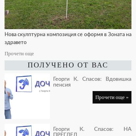
Нова скулптурна композиция се оформя в Зоната на
здравето
Прочети още
ПОЛУЧЕНО ОТ ВАС
Георги К. Спасов: Вдовишка
пенсия
Прочети още »
Георги К. Спасов: НА
ПРЕГЛЕД