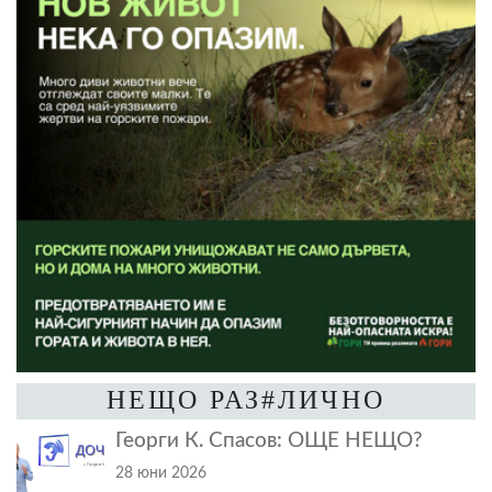
НЕЩО РАЗ#ЛИЧНО
Георги К. Спасов: ОЩЕ НЕЩО?
28 юни 2026