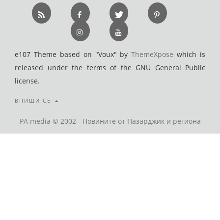
e107 Theme based on "Voux" by
ThemeXpose
which is
released under the terms of the GNU General Public
license.
ВПИШИ СЕ
PA media © 2002 - Новините от Пазарджик и региона