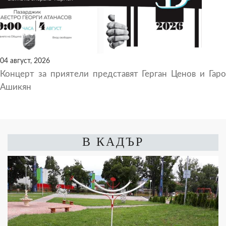
04 август, 2026
Концерт за приятели представят Герган Ценов и Гаро
Ашикян
В КАДЪР