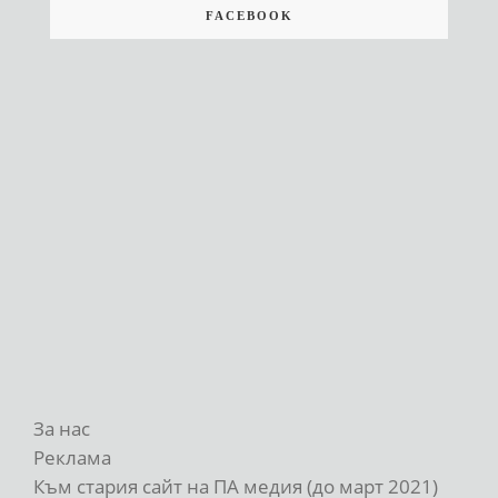
FACEBOOK
За нас
Реклама
Към стария сайт на ПА медия (до март 2021)