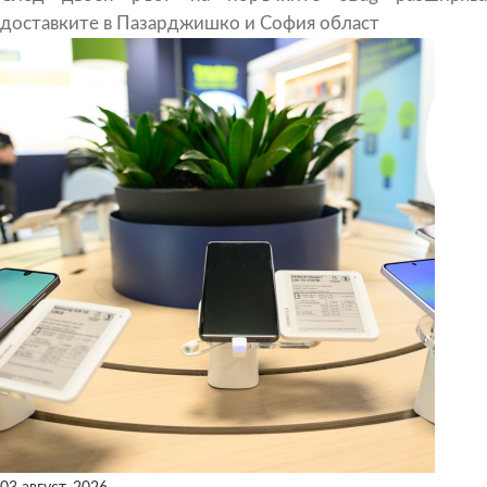
доставките в Пазарджишко и София област