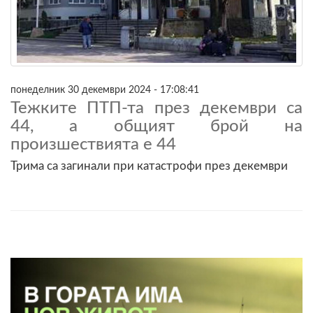
понеделник 30 декември 2024 - 17:08:41
Тежките ПТП-та през декември са
44, а общият брой на
произшествията е 44
Трима са загинали при катастрофи през декември