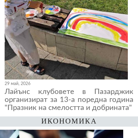
29 май, 2026
Лайънс клубовете в Пазарджик
организират за 13-а поредна година
"Празник на смелостта и добрината"
ИКОНОМИКА