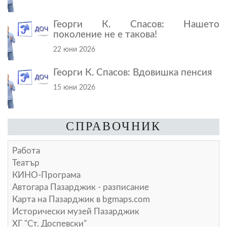
Георги К. Спасов: Нашето
поколение не е такова!
22 юни 2026
Георги К. Спасов: Вдовишка пенсия
15 юни 2026
СПРАВОЧНИК
Работа
Театър
КИНО-Програма
Автогара Пазарджик - разписание
Карта на Пазарджик в
bgmaps.com
Исторически музей Пазарджик
ХГ "Ст. Доспевски"