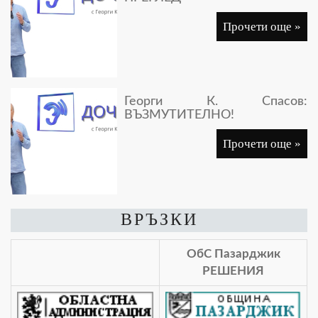
Прочети още »
Георги К. Спасов:
ВЪЗМУТИТЕЛНО!
Прочети още »
ВРЪЗКИ
ОбС Пазарджик
РЕШЕНИЯ