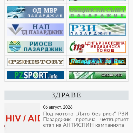
ЗДРАВЕ
06 август, 2026
Под мотото „Лято без риск“ РЗИ
Пазарджик протича четвъртият
етап на АНТИСПИН кампанията