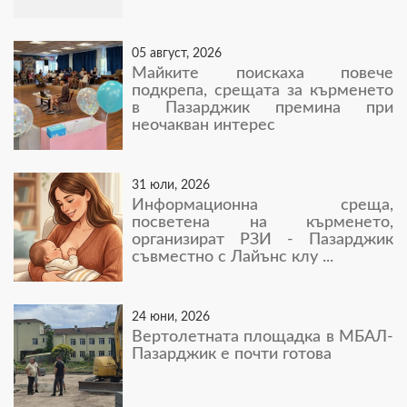
05 август, 2026
Майките поискаха повече
подкрепа, срещата за кърменето
в Пазарджик премина при
неочакван интерес
31 юли, 2026
Информационна среща,
посветена на кърменето,
организират РЗИ - Пазарджик
съвместно с Лайънс клу ...
24 юни, 2026
Вертолетната площадка в МБАЛ-
Пазарджик е почти готова