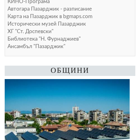
КИНО-Програма
Автогара Пазарджик - разписание
Карта на Пазарджик в
bgmaps.com
Исторически музей Пазарджик
ХГ "Ст. Доспевски"
Библиотека "Н. Фурнаджиев"
Ансамбъл "Пазарджик"
ОБЩИНИ