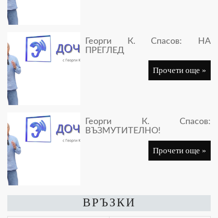
Георги К. Спасов: НА
ПРЕГЛЕД
Прочети още »
Георги К. Спасов:
ВЪЗМУТИТЕЛНО!
Прочети още »
ВРЪЗКИ