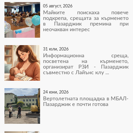
05 август, 2026
Майките поискаха повече
подкрепа, срещата за кърменето
в Пазарджик премина при
неочакван интерес
31 юли, 2026
Информационна среща,
посветена на кърменето,
организират РЗИ - Пазарджик
съвместно с Лайънс клу ...
24 юни, 2026
Вертолетната площадка в МБАЛ-
Пазарджик е почти готова