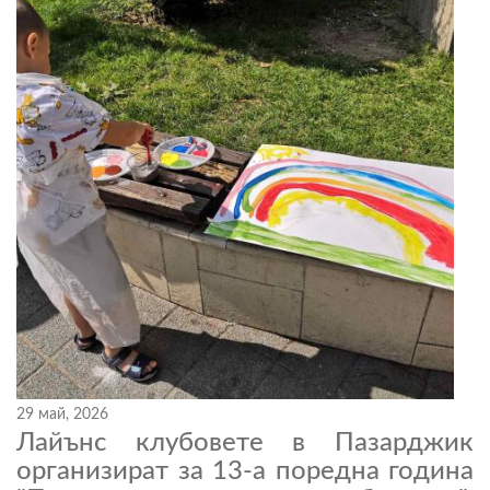
29 май, 2026
Лайънс клубовете в Пазарджик
организират за 13-а поредна година