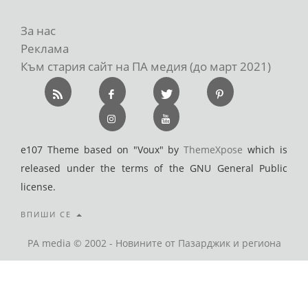
За нас
Реклама
Към стария сайт на ПА медия (до март 2021)
e107 Theme based on "Voux" by
ThemeXpose
which is
released under the terms of the GNU General Public
license.
ВПИШИ СЕ
PA media © 2002 - Новините от Пазарджик и региона