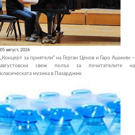
05 август, 2026
„Концерт за приятели“ на Герган Ценов и Гаро Ашикян –
августовски свеж полъх за почитателите на
класическата музика в Пазарджик