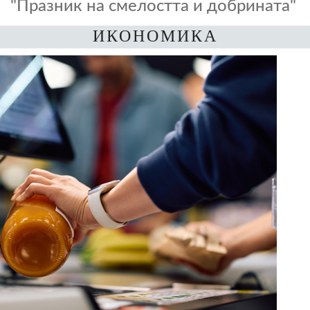
"Празник на смелостта и добрината"
ИКОНОМИКА