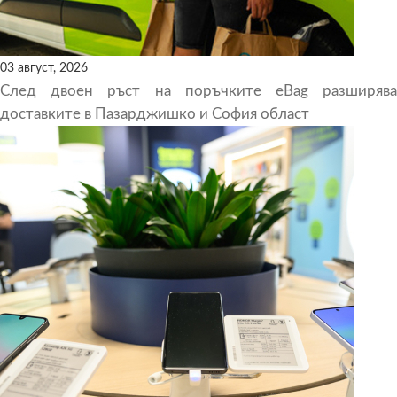
03 август, 2026
След двоен ръст на поръчките eBag разширява
доставките в Пазарджишко и София област