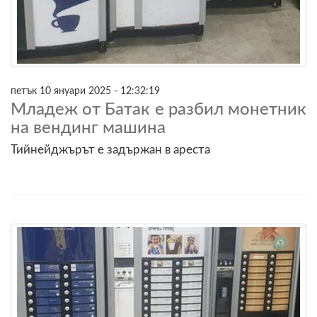
петък 10 януари 2025 - 12:32:19
Младеж от Батак е разбил монетник
на вендинг машина
Тийнейджърът е задържан в ареста