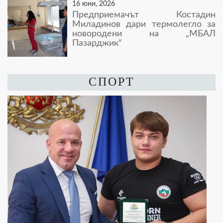
16 юни, 2026
Предприемачът Костадин
Миладинов дари термолегло за
новородени на „МБАЛ
Пазарджик“
СПОРТ