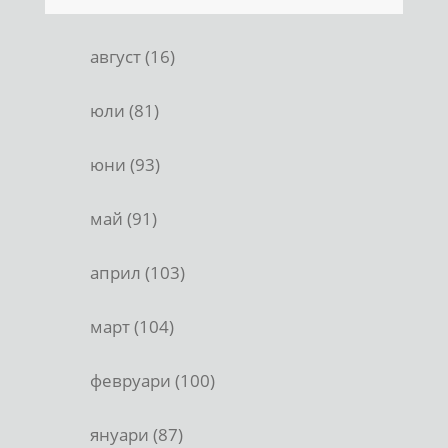
август (16)
юли (81)
юни (93)
май (91)
април (103)
март (104)
февруари (100)
януари (87)