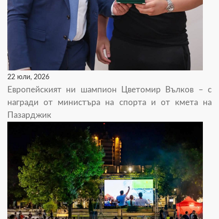
22 юли, 2026
Европейският ни шампион Цветомир Вълков – с
награди от министъра на спорта и от кмета на
Пазарджик