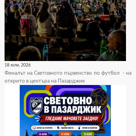
18 юли, 2026
Финалът на Световното първенство по футбол - на
открито в центъра на Пазарджик