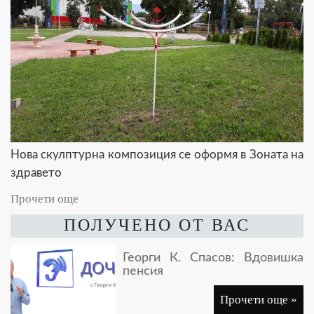
Нова скулптурна композиция се оформя в Зоната на
здравето
Прочети още
ПОЛУЧЕНО ОТ ВАС
Георги К. Спасов: Вдовишка
пенсия
Прочети още »