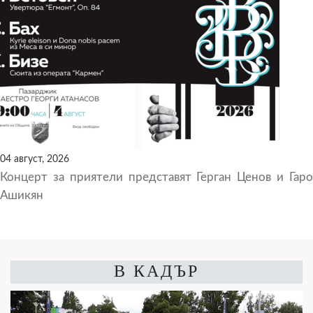
04 август, 2026
Концерт за приятели представят Герган Ценов и Гаро
Ашикян
В КАДЪР