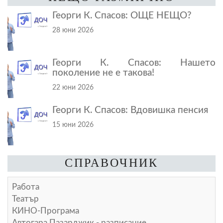
Георги К. Спасов: ОЩЕ НЕЩО?
28 юни 2026
Георги К. Спасов: Нашето
поколение не е такова!
22 юни 2026
Георги К. Спасов: Вдовишка пенсия
15 юни 2026
СПРАВОЧНИК
Работа
Театър
КИНО-Програма
Автогара Пазарджик - разписание