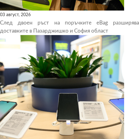
03 август, 2026
След двоен ръст на поръчките eBag разширява
доставките в Пазарджишко и София област