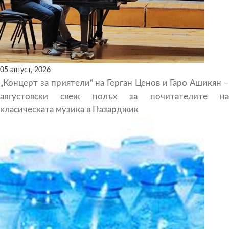
05 август, 2026
„Концерт за приятели“ на Герган Ценов и Гаро Ашикян –
августовски свеж полъх за почитателите на
класическата музика в Пазарджик