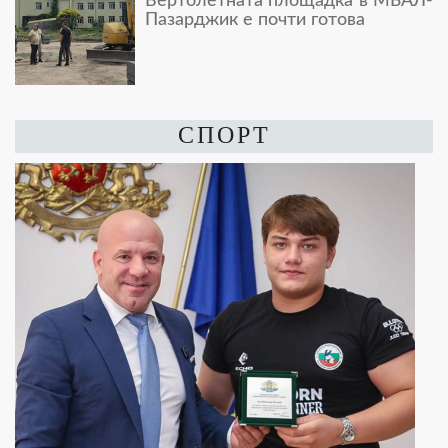
Вертолетната площадка в МБАЛ-
Пазарджик е почти готова
СПОРТ