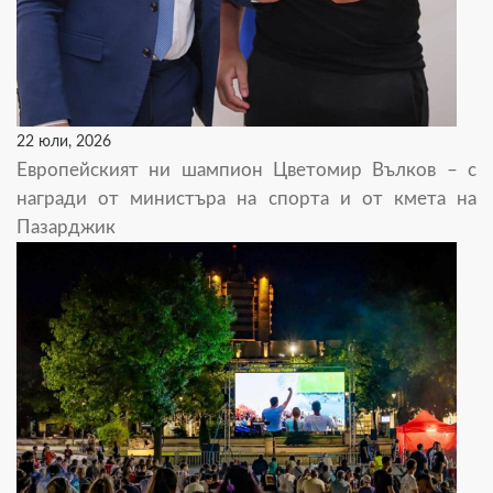
22 юли, 2026
Европейският ни шампион Цветомир Вълков – с
награди от министъра на спорта и от кмета на
Пазарджик