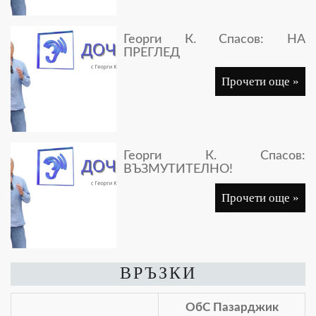
Георги К. Спасов: НА
ПРЕГЛЕД
Прочети още »
Георги К. Спасов:
ВЪЗМУТИТЕЛНО!
Прочети още »
ВРЪЗКИ
ОбС Пазарджик