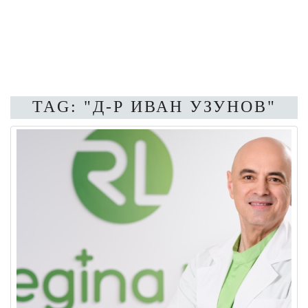
TAG: "Д-Р ИВАН УЗУНОВ"