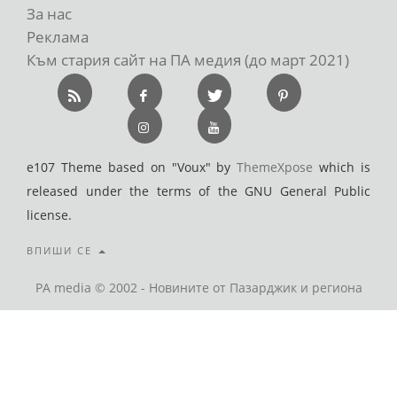
За нас
Реклама
Към стария сайт на ПА медия (до март 2021)
e107 Theme based on "Voux" by
ThemeXpose
which is
released under the terms of the GNU General Public
license.
ВПИШИ СЕ
PA media © 2002 - Новините от Пазарджик и региона