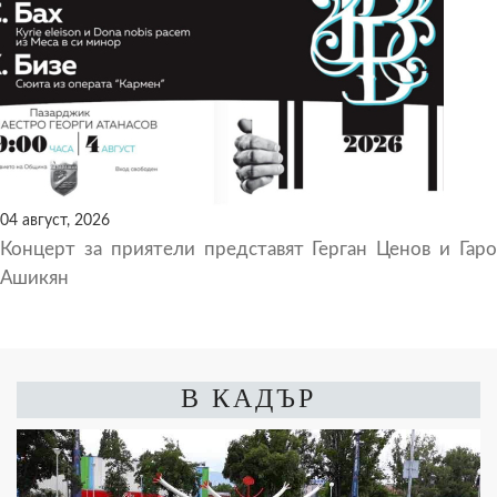
04 август, 2026
Концерт за приятели представят Герган Ценов и Гаро
Ашикян
В КАДЪР