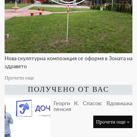
Нова скулптурна композиция се оформя в Зоната на
здравето
Прочети още
ПОЛУЧЕНО ОТ ВАС
Георги К. Спасов: Вдовишка
пенсия
Прочети още »