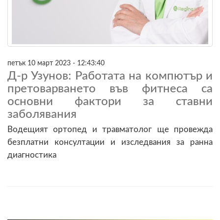
петък 10 март 2023 - 12:43:40
Д-р Узунов: Работата на компютър и
претоварването във фитнеса са
основни фактори за ставни
заболявания
Водещият ортопед и травматолог ще провежда
безплатни консултации и изследвания за ранна
диагностика