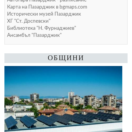
Карта на Пазарджик в
bgmaps.com
Исторически музей Пазарджик
ХГ "Ст. Доспевски"
Библиотека "Н. Фурнаджиев"
Ансамбъл "Пазарджик"
ОБЩИНИ