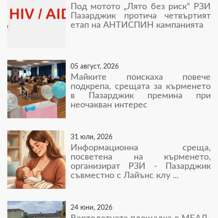
Под мотото „Лято без риск“ РЗИ
Пазарджик протича четвъртият
етап на АНТИСПИН кампанията
05 август, 2026
Майките поискаха повече
подкрепа, срещата за кърменето
в Пазарджик премина при
неочакван интерес
31 юли, 2026
Информационна среща,
посветена на кърменето,
организират РЗИ - Пазарджик
съвместно с Лайънс клу ...
24 юни, 2026