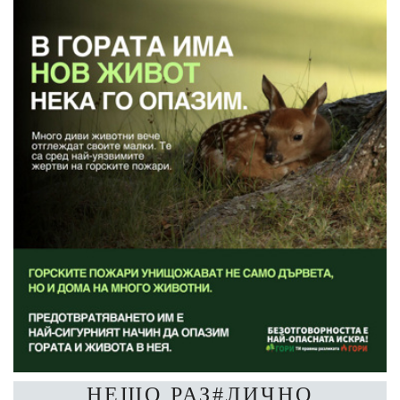
НЕЩО РАЗ#ЛИЧНО