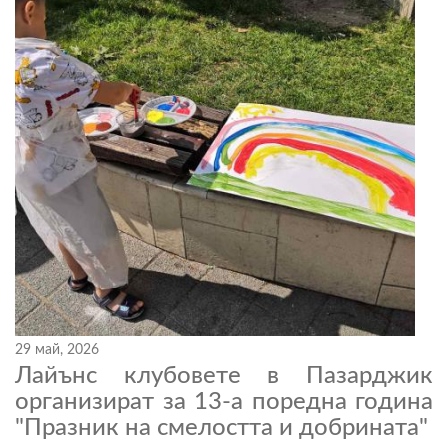
29 май, 2026
Лайънс клубовете в Пазарджик
организират за 13-а поредна година
"Празник на смелостта и добрината"