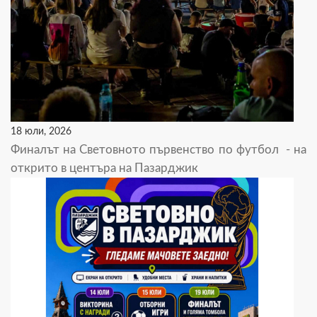
18 юли, 2026
Финалът на Световното първенство по футбол - на
открито в центъра на Пазарджик