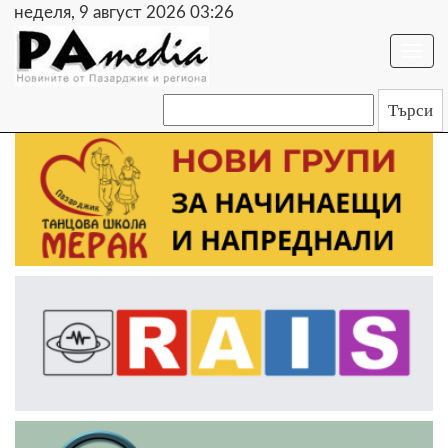
неделя, 9 август 2026 03:27
Togg
navi