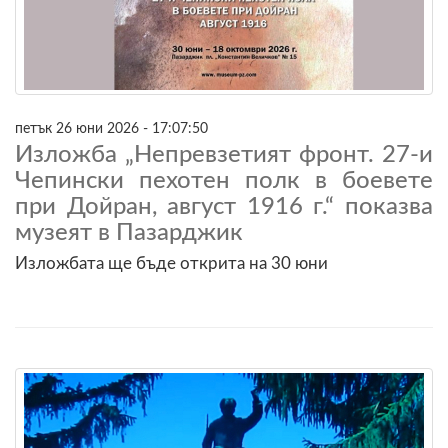
петък 26 юни 2026 - 17:07:50
Изложба „Непревзетият фронт. 27-и
Чепински пехотен полк в боевете
при Дойран, август 1916 г.“ показва
музеят в Пазарджик
Изложбата ще бъде открита на 30 юни