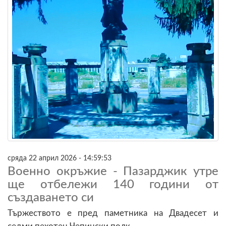
сряда 22 април 2026 - 14:59:53
Военно окръжие - Пазарджик утре
ще отбележи 140 години от
създаването си
Тържеството е пред паметника на Двадесет и