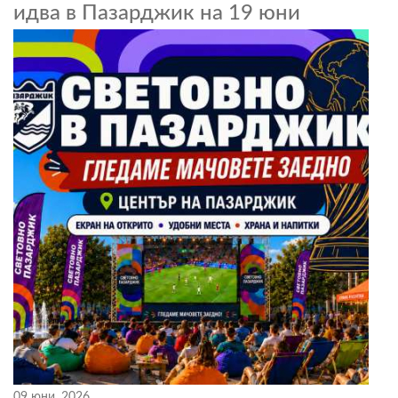
идва в Пазарджик на 19 юни
09 юни, 2026