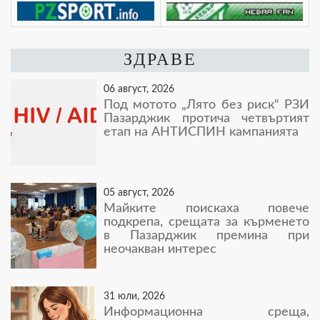
ЗДРАВЕ
06 август, 2026
Под мотото „Лято без риск“ РЗИ
Пазарджик протича четвъртият
етап на АНТИСПИН кампанията
05 август, 2026
Майките поискаха повече
подкрепа, срещата за кърменето
в Пазарджик премина при
неочакван интерес
31 юли, 2026
Информационна среща,