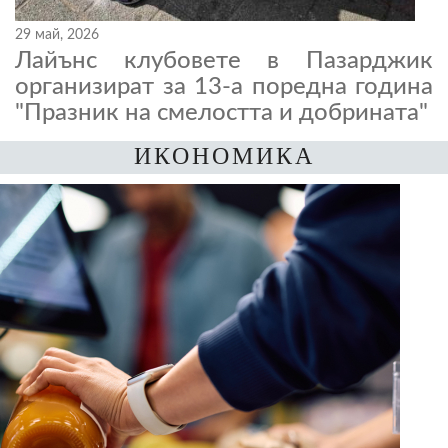
29 май, 2026
Лайънс клубовете в Пазарджик
организират за 13-а поредна година
"Празник на смелостта и добрината"
ИКОНОМИКА