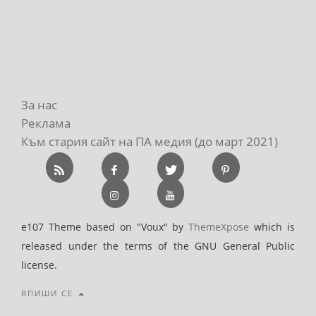
За нас
Реклама
Към стария сайт на ПА медия (до март 2021)
e107 Theme based on "Voux" by
ThemeXpose
which is
released under the terms of the GNU General Public
license.
ВПИШИ СЕ