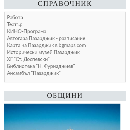
СПРАВОЧНИК
Работа
Театър
КИНО-Програма
Автогара Пазарджик - разписание
Карта на Пазарджик в
bgmaps.com
Исторически музей Пазарджик
ХГ "Ст. Доспевски"
Библиотека "Н. Фурнаджиев"
Ансамбъл "Пазарджик"
ОБЩИНИ