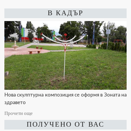
В КАДЪР
Нова скулптурна композиция се оформя в Зоната на
здравето
Прочети още
ПОЛУЧЕНО ОТ ВАС