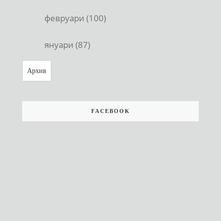
февруари (100)
януари (87)
Архив
FACEBOOK