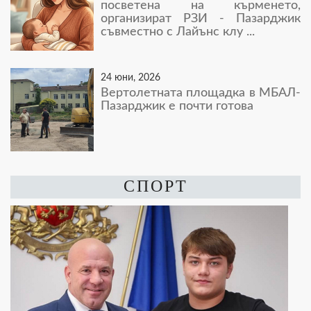
посветена на кърменето,
организират РЗИ - Пазарджик
съвместно с Лайънс клу ...
24 юни, 2026
Вертолетната площадка в МБАЛ-
Пазарджик е почти готова
СПОРТ