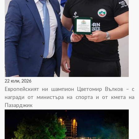
22 юли, 2026
Европейският ни шампион Цветомир Вълков – с
награди от министъра на спорта и от кмета на
Пазарджик