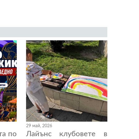
29 май, 2026
та по
Лайънс клубовете в