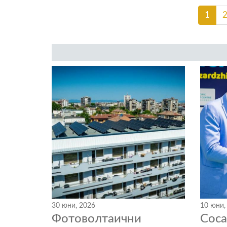
1
30 юни, 2026
10 юни,
Фотоволтаични
Coc