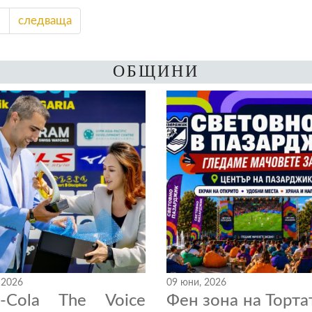
2
следваща
ОБЩИНИ
 2026
09 юни, 2026
a-Cola The Voice
Фен зона на Торта