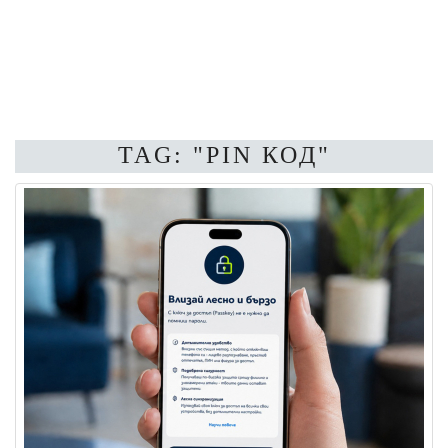
TAG: "PIN КОД"