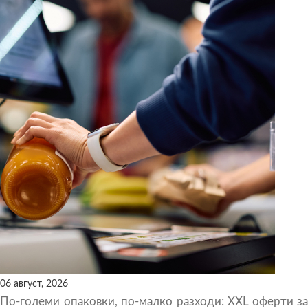
06 август, 2026
По-големи опаковки, по-малко разходи: XXL оферти за