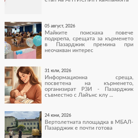
05 август, 2026
Майките поискаха повече
подкрепа, срещата за кърменето
в Пазарджик премина при
неочакван интерес
31 юли, 2026
Информационна среща,
посветена на кърменето,
организират РЗИ - Пазарджик
съвместно с Лайънс клу ...
24 юни, 2026
Вертолетната площадка в МБАЛ-
Пазарджик е почти готова