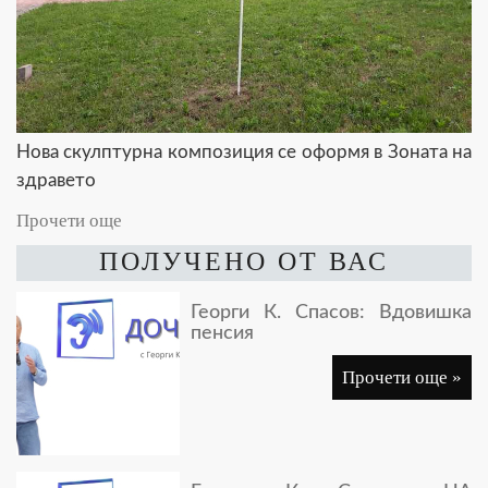
Нова скулптурна композиция се оформя в Зоната на
здравето
Прочети още
ПОЛУЧЕНО ОТ ВАС
Георги К. Спасов: Вдовишка
пенсия
Прочети още »