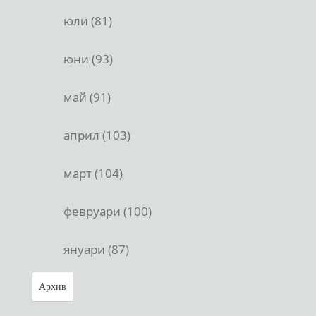
юли (81)
юни (93)
май (91)
април (103)
март (104)
февруари (100)
януари (87)
Архив