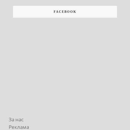
FACEBOOK
За нас
Реклама