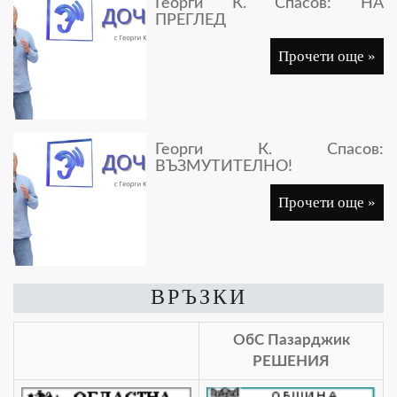
Георги К. Спасов: НА
ПРЕГЛЕД
Прочети още »
Георги К. Спасов:
ВЪЗМУТИТЕЛНО!
Прочети още »
ВРЪЗКИ
ОбС Пазарджик
РЕШЕНИЯ