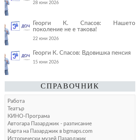
28 юни 2026
Георги К. Спасов: Нашето
поколение не е такова!
22 юни 2026
Георги К. Спасов: Вдовишка пенсия
15 юни 2026
СПРАВОЧНИК
Работа
Театър
КИНО-Програма
Автогара Пазарджик - разписание
Карта на Пазарджик в
bgmaps.com
Исторически музей Пазарджик