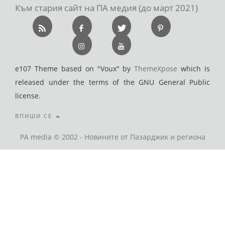
Към стария сайт на ПА медия (до март 2021)
e107 Theme based on "Voux" by
ThemeXpose
which is
released under the terms of the GNU General Public
license.
ВПИШИ СЕ
PA media © 2002 - Новините от Пазарджик и региона