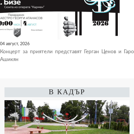
04 август, 2026
Концерт за приятели представят Герган Ценов и Гаро
Ашикян
В КАДЪР