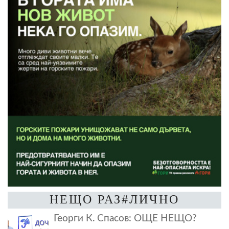
НЕЩО РАЗ#ЛИЧНО
Георги К. Спасов: ОЩЕ НЕЩО?