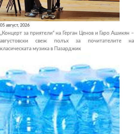
05 август, 2026
„Концерт за приятели“ на Герган Ценов и Гаро Ашикян –
августовски свеж полъх за почитателите на
класическата музика в Пазарджик