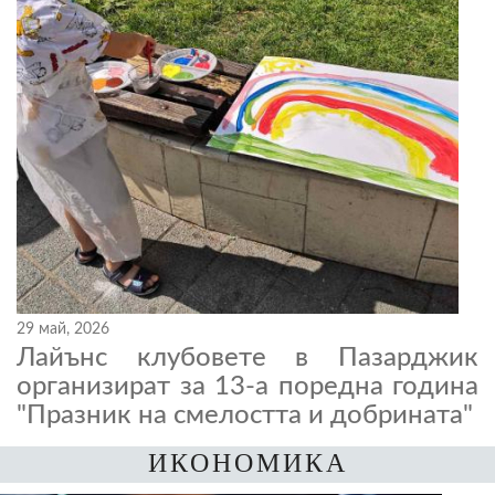
29 май, 2026
Лайънс клубовете в Пазарджик
организират за 13-а поредна година
"Празник на смелостта и добрината"
ИКОНОМИКА