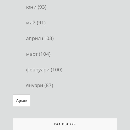
юни (93)
май (91)
април (103)
март (104)
февруари (100)
януари (87)
Архив
FACEBOOK