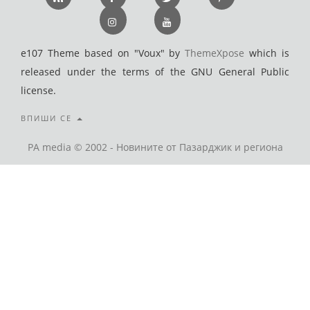
e107 Theme based on "Voux" by
ThemeXpose
which is
released under the terms of the GNU General Public
license.
ВПИШИ СЕ
PA media © 2002 - Новините от Пазарджик и региона