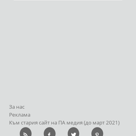
За нас
Реклама
Към стария сайт на ПА медия (до март 2021)