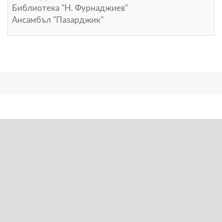
Библиотека "Н. Фурнаджиев"
Ансамбъл "Пазарджик"