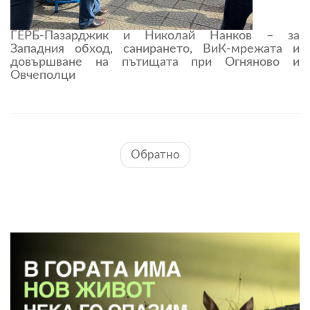
ГЕРБ-Пазарджик и Николай Нанков – за
Западния обход, санирането, ВиК-мрежата и
довършване на пътищата при Огняново и
Овчеполци
Обратно