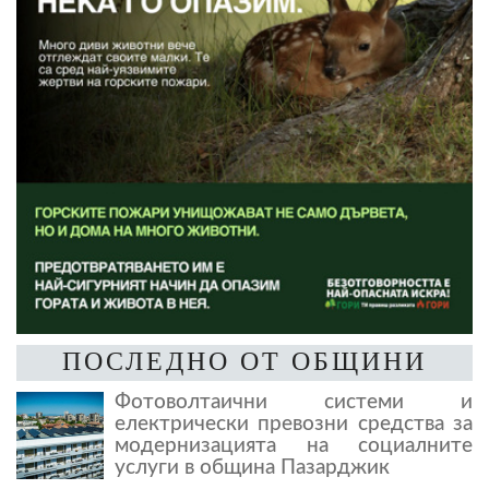
ПОСЛЕДНО ОТ ОБЩИНИ
Фотоволтаични системи и
електрически превозни средства за
модернизацията на социалните
услуги в община Пазарджик