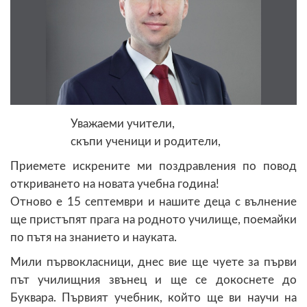
Уважаеми учители,
скъпи ученици и родители,
Приемете искрените ми поздравления по повод
откриването на новата учебна година!
Отново е 15 септември и нашите деца с вълнение
ще пристъпят прага на родното училище, поемайки
по пътя на знанието и науката.
Мили първокласници, днес вие ще чуете за първи
път училищния звънец и ще се докоснете до
Буквара. Първият учебник, който ще ви научи на