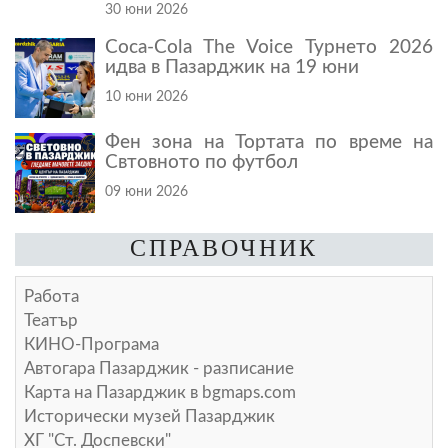
30 юни 2026
Coca-Cola The Voice Турнето 2026
идва в Пазарджик на 19 юни
10 юни 2026
Фен зона на Тортата по време на
Свтовното по футбол
09 юни 2026
СПРАВОЧНИК
Работа
Театър
КИНО-Програма
Автогара Пазарджик - разписание
Карта на Пазарджик в
bgmaps.com
Исторически музей Пазарджик
ХГ "Ст. Доспевски"