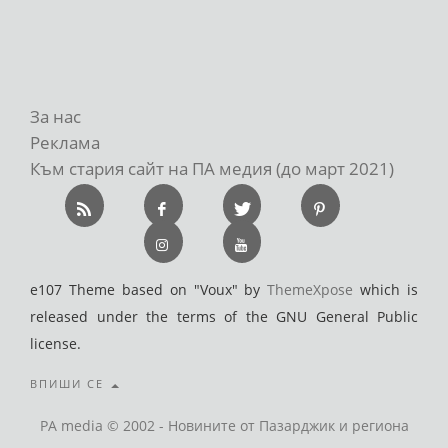
За нас
Реклама
Към стария сайт на ПА медия (до март 2021)
e107 Theme based on "Voux" by
ThemeXpose
which is
released under the terms of the GNU General Public
license.
ВПИШИ СЕ
PA media © 2002 - Новините от Пазарджик и региона