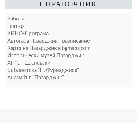
СПРАВОЧНИК
Работа
Театър
КИНО-Програма
Автогара Пазарджик - разписание
Карта на Пазарджик в
bgmaps.com
Исторически музей Пазарджик
ХГ "Ст. Доспевски"
Библиотека "Н. Фурнаджиев"
Ансамбъл "Пазарджик"