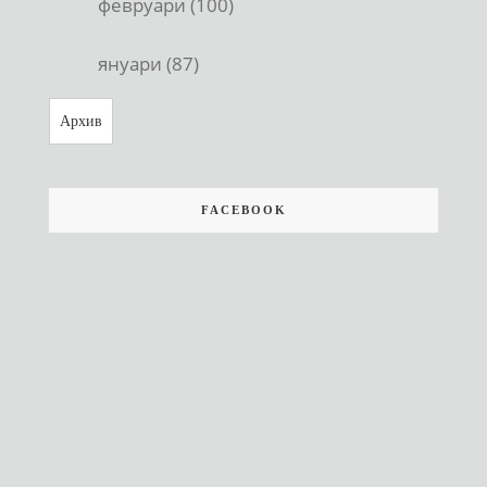
февруари (100)
януари (87)
Архив
FACEBOOK