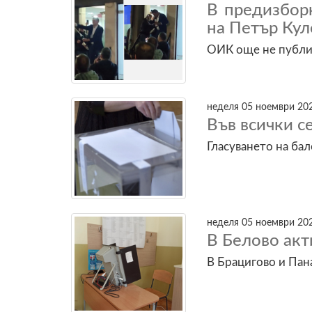
В предизбор
на Петър Кул
ОИК още не публи
неделя 05 ноември 202
Във всички с
Гласуването на ба
неделя 05 ноември 202
В Белово акт
В Брацигово и Па