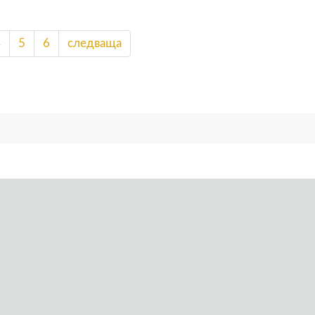
4
5
6
следваща