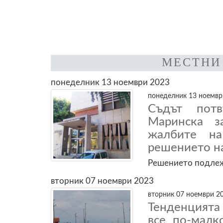
МЕСТНИ 
понеделник 13 ноември 2023
понеделник 13 ноември
Съдът потв
Маринска з
жалбите н
решението н
Решението подлеж
вторник 07 ноември 2023
вторник 07 ноември 20
Тенденцията
все по-малк