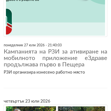
понеделник 27 юли 2026 - 21:40:03
Кампанията на РЗИ за ативиране на
мобилното приложение еЗдраве
продължава първо в Пещера
РЗИ организира изнесено работно място
четвъртък 23 юли 2026