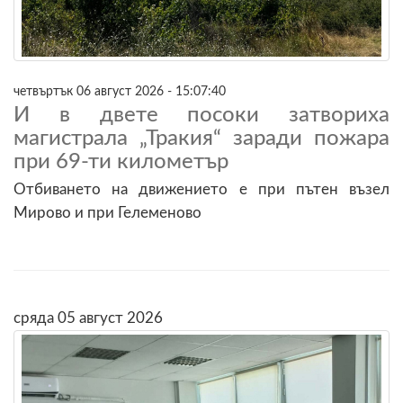
четвъртък 06 август 2026 - 15:07:40
И в двете посоки затвориха
магистрала „Тракия“ заради пожара
при 69-ти километър
Отбиването на движението е при пътен възел
Мирово и при Гелеменово
сряда 05 август 2026