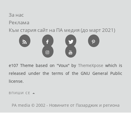
За нас
Реклама
Към стария сайт на ПА медия (до март 2021)
e107 Theme based on "Voux" by
ThemeXpose
which is
released under the terms of the GNU General Public
license.
ВПИШИ СЕ
PA media © 2002 - Новините от Пазарджик и региона