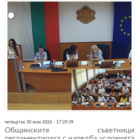
четвъртък 30 юли 2026 - 17:29:39
Общинските съветници
регламентираха с наредба условията