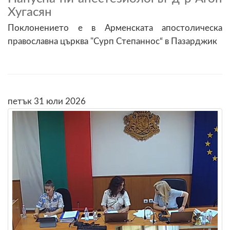
Хугасян
Поклонението е в Арменската апостолическа
православна църква "Сурп Степаннос“ в Пазарджик
петък 31 юли 2026