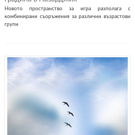
Новото пространство за игра разполага с
комбинирани съоръжения за различни възрастови
групи