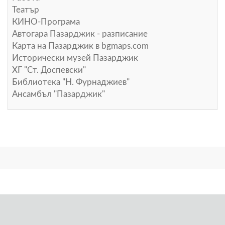
Театър
КИНО-Програма
Автогара Пазарджик - разписание
Карта на Пазарджик в
bgmaps.com
Исторически музей Пазарджик
ХГ "Ст. Доспевски"
Библиотека "Н. Фурнаджиев"
Ансамбъл "Пазарджик"