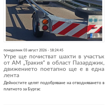
понеделник 03 август 2026 - 18:24:45
Утре ще почистват шахти в участък
от АМ „Тракия“ в област Пазарджик,
движението поетапно ще е в една
лента
Дейностите целят подобряване на отводняването в
платното за Бургас