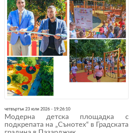
четвъртък 23 юли 2026 - 19:26:10
Модерна детска площадка с
подкрепата на „Сънотех“ в Градската
градина в Пазарджик