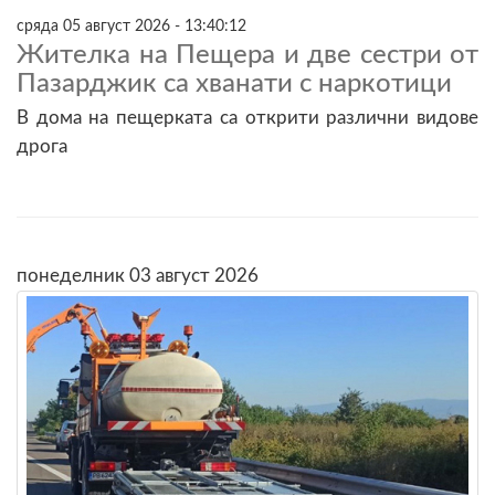
сряда 05 август 2026 - 13:40:12
Жителка на Пещера и две сестри от
Пазарджик са хванати с наркотици
В дома на пещерката са открити различни видове
дрога
понеделник 03 август 2026