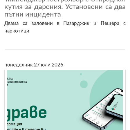
кутия за дарения. Установени са два
пътни инцидента
Двама са заловени в Пазарджик и Пещера с
наркотици
понеделник 27 юли 2026