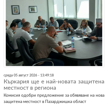
сряда 05 август 2026 - 13:49:18
Къркария ще е най-новата защитена
местност в региона
Комисия одобри предложение за обявяване на нова
защитена местност в Пазарджишка област