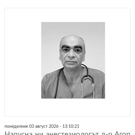
понеделник 03 август 2026 - 13:10:21
Напусна ни анестезиологът д-р Агоп