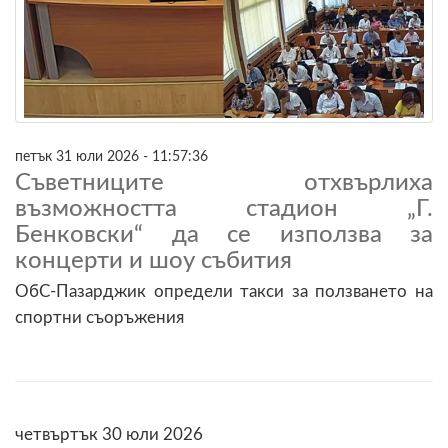
петък 31 юли 2026 - 11:57:36
Съветниците отхвърлиха
възможността стадион „Г.
Бенковски“ да се използва за
концерти и шоу събития
ОбС-Пазарджик определи такси за ползването на
спортни съоръжения
четвъртък 30 юли 2026