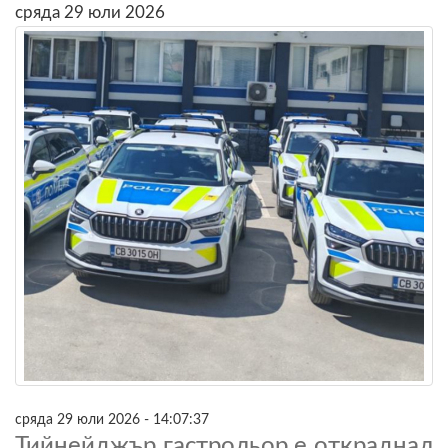
сряда 29 юли 2026
сряда 29 юли 2026 - 14:07:37
Тийнейджър гастрольор е откраднал