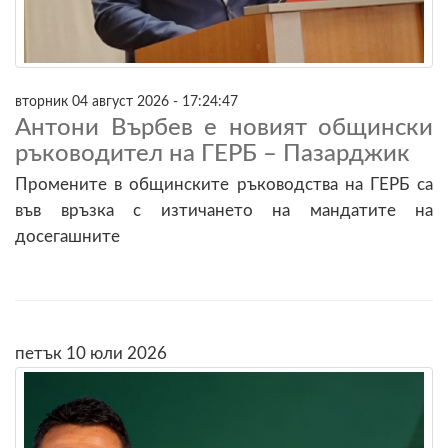
вторник 04 август 2026 - 17:24:47
Антони Върбев е новият общински
ръководител на ГЕРБ – Пазарджик
Промените в общинските ръководства на ГЕРБ са
във връзка с изтичането на мандатите на
досегашните
петък 10 юли 2026