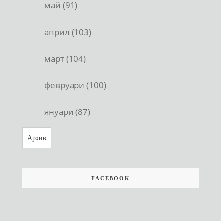
май (91)
април (103)
март (104)
февруари (100)
януари (87)
Архив
FACEBOOK