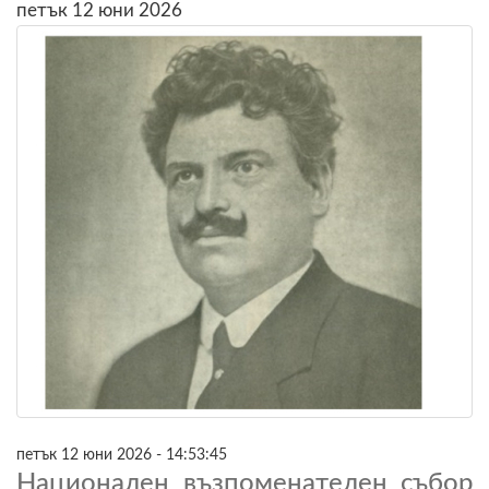
петък 12 юни 2026
петък 12 юни 2026 - 14:53:45
Национален възпоменателен събор