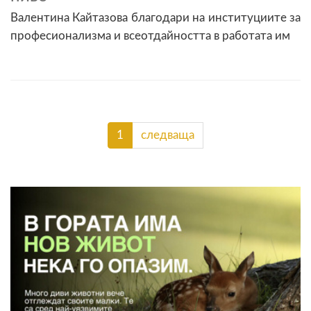
Валентина Кайтазова благодари на институциите за
професионализма и всеотдайността в работата им
1
следваща