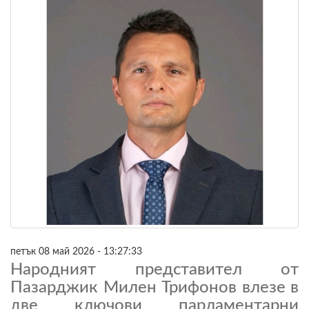
петък 08 май 2026 - 13:27:33
Народният представител от
Пазарджик Милен Трифонов влезе в
две ключови парламентарни