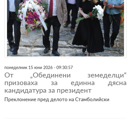
понеделник 15 юни 2026 - 09:30:57
От „Обединени земеделци“
призоваха за единна дясна
кандидатура за президент
Преклонение пред делото на Стамболийски