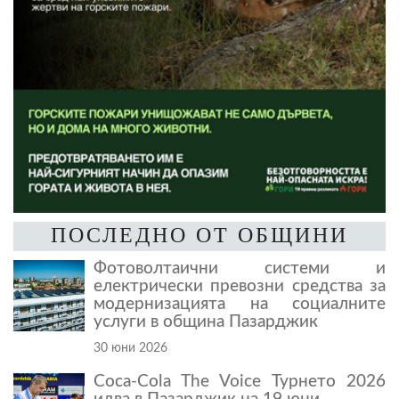
ПОСЛЕДНО ОТ ОБЩИНИ
Фотоволтаични системи и
електрически превозни средства за
модернизацията на социалните
услуги в община Пазарджик
30 юни 2026
Coca-Cola The Voice Турнето 2026