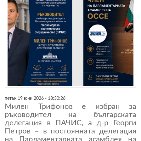
петък 19 юни 2026 - 18:30:26
Милен Трифонов е избран за
ръководител на българската
делегация в ПАЧИС, а д-р Георги
Петров – в постоянната делегация
на Парламентарната асамблея на