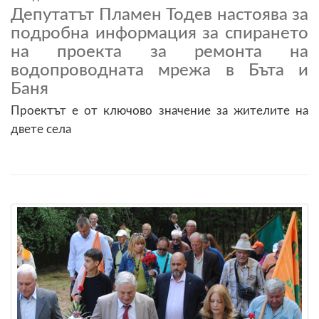
Депутатът Пламен Тодев настоява за
подробна информация за спирането
на проекта за ремонта на
водопроводната мрежа в Бъта и
Баня
Проектът е от ключово значение за жителите на
двете села