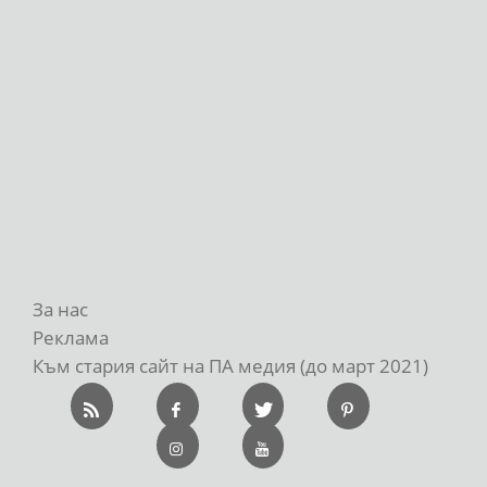
За нас
Реклама
Към стария сайт на ПА медия (до март 2021)