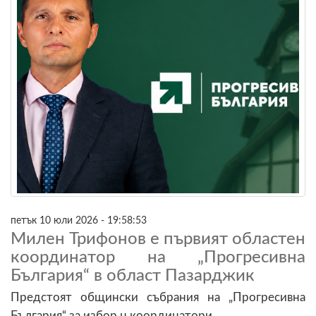
петък 10 юли 2026 - 19:58:53
Милен Трифонов е първият областен
координатор на „Прогресивна
България“ в област Пазарджик
Предстоят общински събрания на „Прогресивна
България“ за избор н координатори