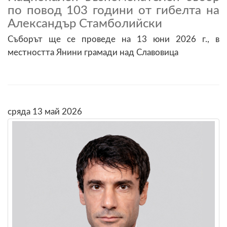
по повод 103 години от гибелта на
Александър Стамболийски
Съборът ще се проведе на 13 юни 2026 г., в
местността Янини грамади над Славовица
сряда 13 май 2026