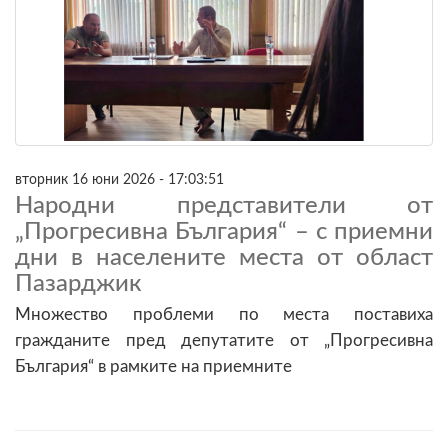
вторник 16 юни 2026 - 17:03:51
Народни представители от
„Прогресивна България“ – с приемни
дни в населените места от област
Пазарджик
Множество проблеми по места поставиха
гражданите пред депутатите от „Прогресивна
България“ в рамките на приемните