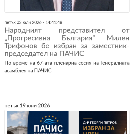
петък 03 юли 2026 - 14:41:48
Народният представител от
„Прогресивна България“ Милен
Трифонов бе избран за заместник-
председател на ПАЧИС
По време на 67-ата пленарна сесия на Генералната
асамблея на ПАЧИС
петък 19 юни 2026