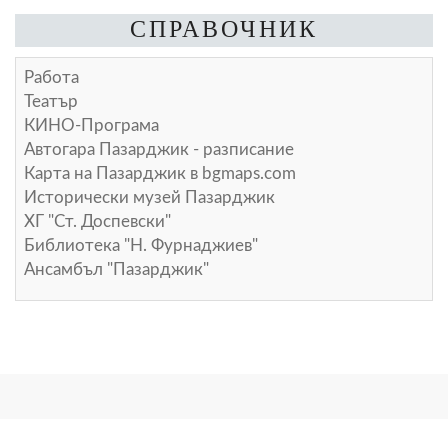
СПРАВОЧНИК
Работа
Театър
КИНО-Програма
Автогара Пазарджик - разписание
Карта на Пазарджик в
bgmaps.com
Исторически музей Пазарджик
ХГ "Ст. Доспевски"
Библиотека "Н. Фурнаджиев"
Ансамбъл "Пазарджик"