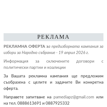
РЕКЛАМА
РЕКЛАМНА ОФЕРТА з
а предизборната кампания за
избори за Народно събрание -
19 април 2026 г.
Информация за сключените договори с
политически партии и коалиции
За Вашата рекламна кампания ще предложим
съобразена с целите и задачите Ви конкретна
оферта.
Направете запитване на
@
или
на тел. 0888613691 и 0887925332