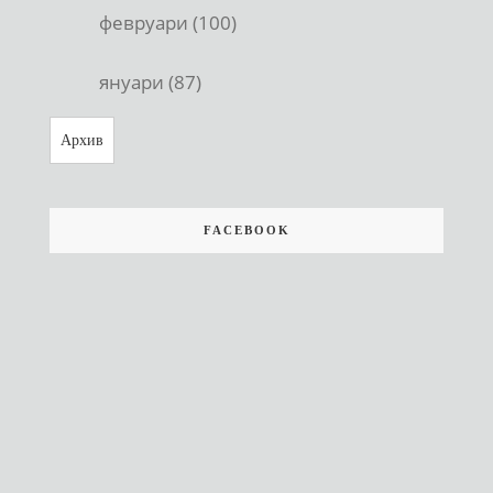
февруари (100)
януари (87)
Архив
FACEBOOK