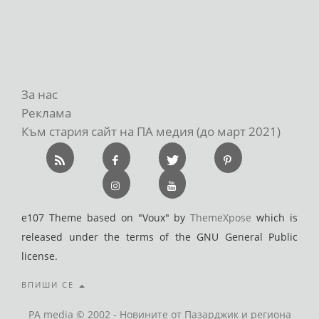
За нас
Реклама
Към стария сайт на ПА медия (до март 2021)
e107 Theme based on "Voux" by
ThemeXpose
which is
released under the terms of the GNU General Public
license.
ВПИШИ СЕ
PA media © 2002 - Новините от Пазарджик и региона