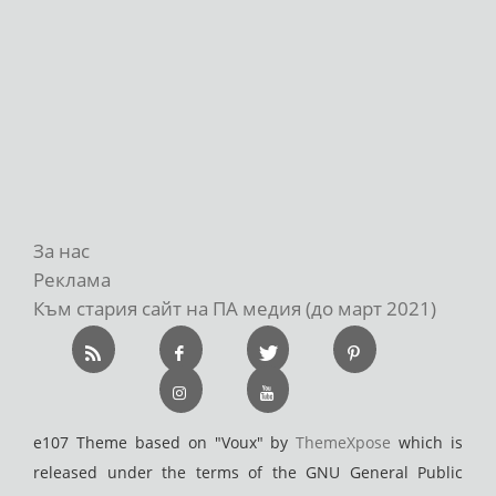
За нас
Реклама
Към стария сайт на ПА медия (до март 2021)
e107 Theme based on "Voux" by
ThemeXpose
which is
released under the terms of the GNU General Public