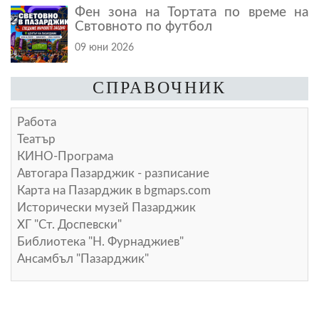
Фен зона на Тортата по време на
Свтовното по футбол
09 юни 2026
СПРАВОЧНИК
Работа
Театър
КИНО-Програма
Автогара Пазарджик - разписание
Карта на Пазарджик в
bgmaps.com
Исторически музей Пазарджик
ХГ "Ст. Доспевски"
Библиотека "Н. Фурнаджиев"
Ансамбъл "Пазарджик"