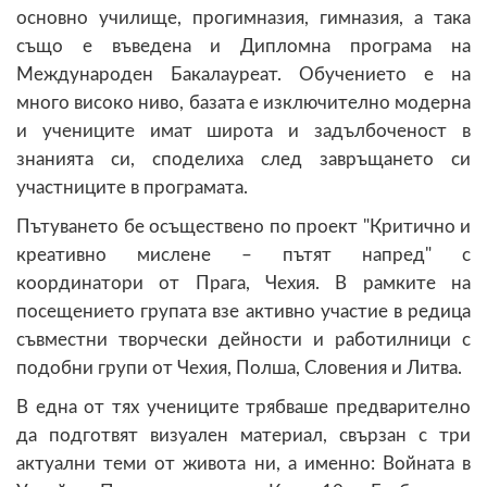
основно училище, прогимназия, гимназия, а така
също е въведена и Дипломна програма на
Международен Бакалауреат. Обучението е на
много високо ниво, базата е изключително модерна
и учениците имат широта и задълбоченост в
знанията си, споделиха след завръщането си
участниците в програмата.
Пътуването бе осъществено по проект "Критично и
креативно мислене – пътят напред" с
координатори от Прага, Чехия. В рамките на
посещението групата взе активно участие в редица
съвместни творчески дейности и работилници с
подобни групи от Чехия, Полша, Словения и Литва.
В една от тях учениците трябваше предварително
да подготвят визуален материал, свързан с три
актуални теми от живота ни, а именно: Войната в