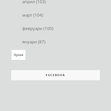
април (103)
март (104)
февруари (100)
януари (87)
Архив
FACEBOOK