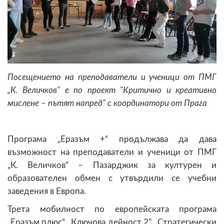
Посещението на преподаватели и ученици от ПМГ
„К. Величков“ е по проект "Критично и креативно
мислене – пътят напред" с координатори от Прага
Програма „Еразъм +“ продължава да дава
възможност на преподаватели и ученици от ПМГ
„К. Величков“ – Пазарджик за културен и
образователен обмен с утвърдили се учебни
заведения в Европа.
Трета мобилност по европейската програма
„Еразъм плюс“, „Ключова дейност 2”, „Стратегически