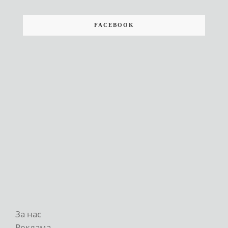
FACEBOOK
За нас
Реклама