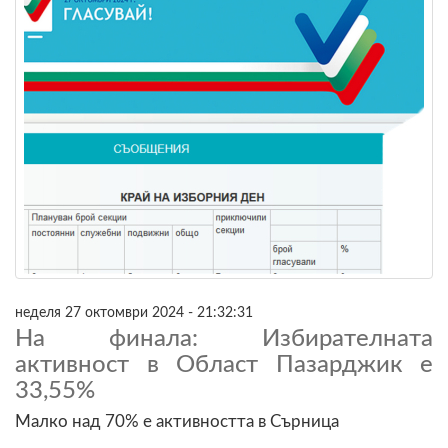
неделя 27 октомври 2024 - 21:32:31
На финала: Избирателната
активност в Област Пазарджик е
33,55%
Малко над 70% е активността в Сърница