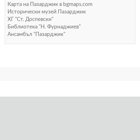
Карта на Пазарджик в
bgmaps.com
Исторически музей Пазарджик
ХГ "Ст. Доспевски"
Библиотека "Н. Фурнаджиев"
Ансамбъл "Пазарджик"