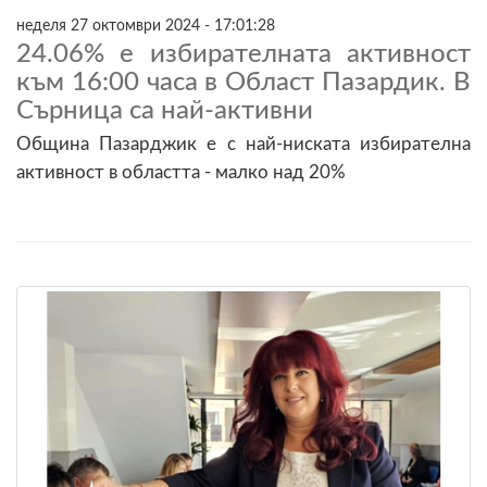
неделя 27 октомври 2024 - 17:01:28
24.06% е избирателната активност
към 16:00 часа в Област Пазардик. В
Сърница са най-активни
Община Пазарджик е с най-ниската избирателна
активност в областта - малко над 20%