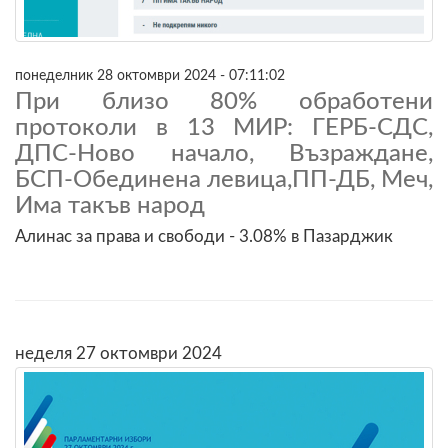
понеделник 28 октомври 2024 - 07:11:02
При близо 80% обработени
протоколи в 13 МИР: ГЕРБ-СДС,
ДПС-Ново начало, Възраждане,
БСП-Обединена левица,ПП-ДБ, Меч,
Има такъв народ
Алинас за права и свободи - 3.08% в Пазарджик
неделя 27 октомври 2024