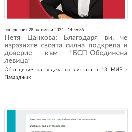
понеделник 28 октомври 2024 - 14:56:35
Петя Цанкова: Благодаря ви, че
изразихте своята силна подкрепа и
доверие към “БСП-Обединена
левица”
Обръщение на водача на листата в 13 МИР -
Пазарджик