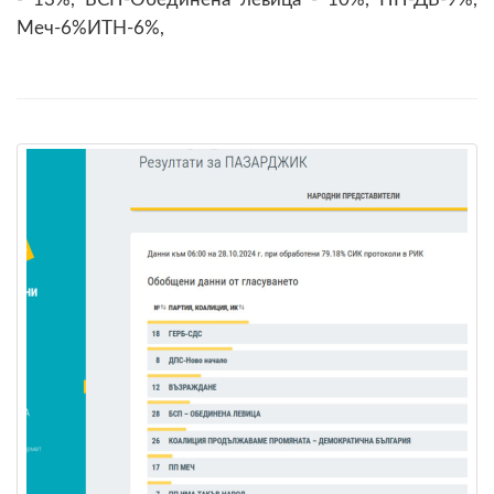
Меч-6%ИТН-6%,