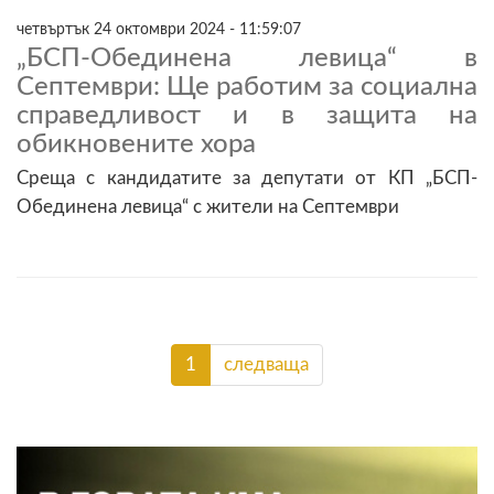
четвъртък 24 октомври 2024 - 11:59:07
„БСП-Обединена левица“ в
Септември: Ще работим за социална
справедливост и в защита на
обикновените хора
Среща с кандидатите за депутати от КП „БСП-
Обединена левица“ с жители на Септември
1
следваща