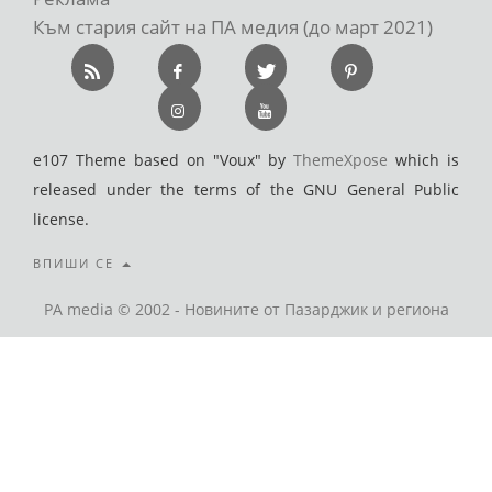
Към стария сайт на ПА медия (до март 2021)
e107 Theme based on "Voux" by
ThemeXpose
which is
released under the terms of the GNU General Public
license.
ВПИШИ СЕ
PA media © 2002 - Новините от Пазарджик и региона