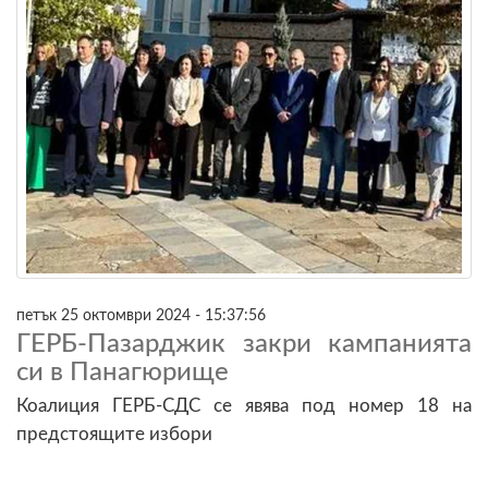
петък 25 октомври 2024 - 15:37:56
ГЕРБ-Пазарджик закри кампанията
си в Панагюрище
Коалиция ГЕРБ-СДС се явява под номер 18 на
предстоящите избори