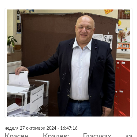
неделя 27 октомври 2024 - 16:47:16
Красен Кралев: Гласувах за