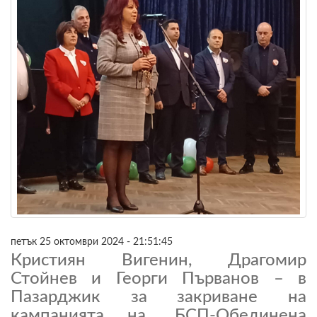
петък 25 октомври 2024 - 21:51:45
Кристиян Вигенин, Драгомир
Стойнев и Георги Първанов – в
Пазарджик за закриване на
кампанията на „БСП-Обединена