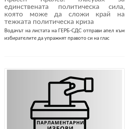
единствената политическа сила,
която може да сложи край на
тежката политическа криза
Водачът на листата на ГЕРБ-СДС отправи апел към
избирателите да упражнят правото си на глас