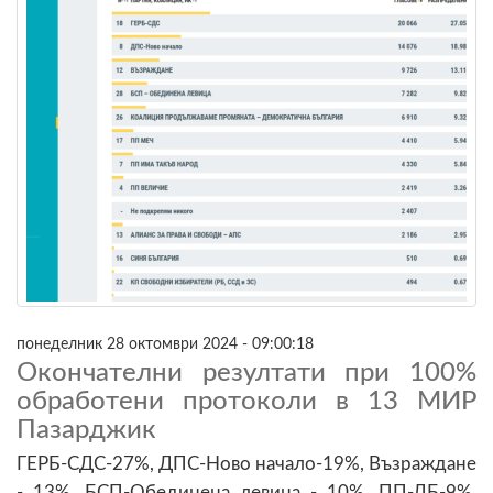
понеделник 28 октомври 2024 - 09:00:18
Окончателни резултати при 100%
обработени протоколи в 13 МИР
Пазарджик
ГЕРБ-СДС-27%, ДПС-Ново начало-19%, Възраждане
- 13%, БСП-Обединена левица - 10%, ПП-ДБ-9%,