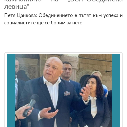
левица“
Петя Цанкова: Обединението е пътят към успеха и
социалистите ще се борим за него