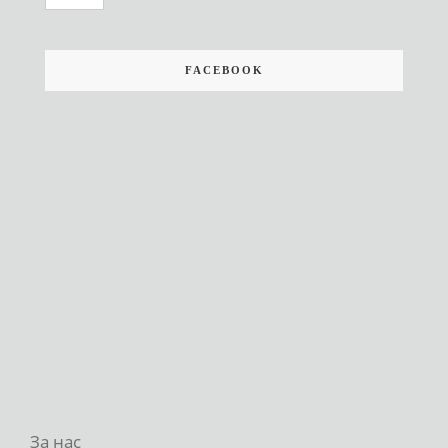
FACEBOOK
За нас