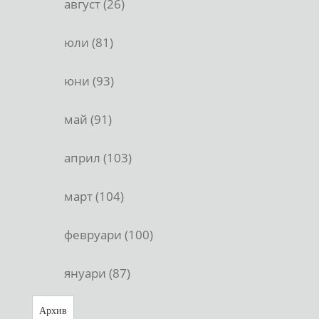
август (26)
юли (81)
юни (93)
май (91)
април (103)
март (104)
февруари (100)
януари (87)
Архив