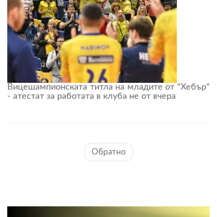
Вицешампионската титла на младите от "Хебър"
- атестат за работата в клуба не от вчера
Обратно