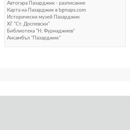
Автогара Пазарджик - разписание
Карта на Пазарджик в
bgmaps.com
Исторически музей Пазарджик
ХГ "Ст. Доспевски"
Библиотека "Н. Фурнаджиев"
Ансамбъл "Пазарджик"