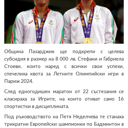
Община Пазарджик ще подкрепи с целева
субсидия в размер на 8 000 лв. Стефани и Габриела
Стоеви, които наред с всички свои успехи,
спечелиха квота за Летните Олимпийски игри в
Париж 2024.
След едногодишен маратон от 22 състезания се
класираха за Игрите, на които отиват само 16
спортистки в дисциплината.
Под ръководството на Петя Неделчева те станаха
трикратни Европейски шампионки по Бадминтон в