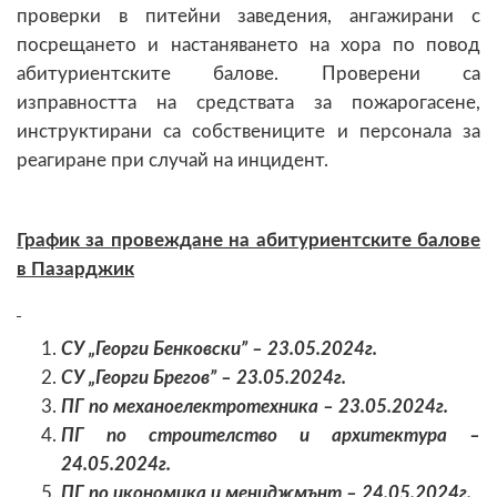
проверки в питейни заведения, ангажирани с
посрещането и настаняването на хора по повод
абитуриентските балове. Проверени са
изправността на средствата за пожарогасене,
инструктирани са собствениците и персонала за
реагиране при случай на инцидент.
График за провеждане на абитуриентските балове
в Пазарджик
СУ „Георги Бенковски” – 23.05.2024г.
СУ „Георги Брегов” – 23.05.2024г.
ПГ по механоелектротехника – 23.05.2024г.
ПГ по строителство и архитектура –
24.05.2024г.
ПГ по икономика и мениджмънт – 24.05.2024г.