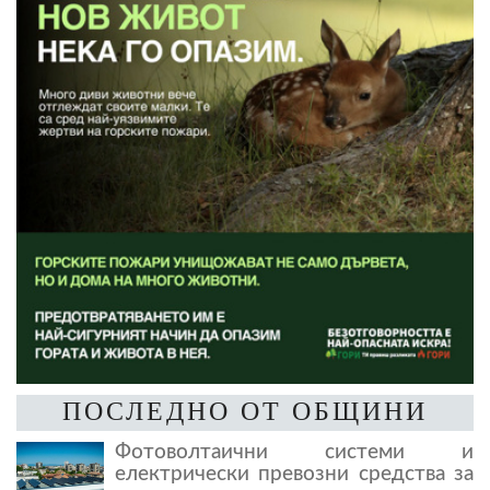
ПОСЛЕДНО ОТ ОБЩИНИ
Фотоволтаични системи и
електрически превозни средства за