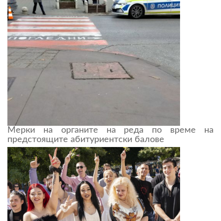
Мерки на органите на реда по време на
предстоящите абитуриентски балове