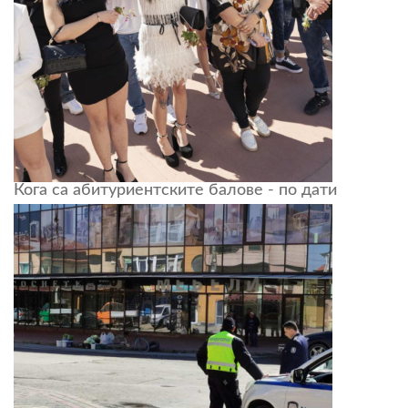
Кога са абитуриентските балове - по дати