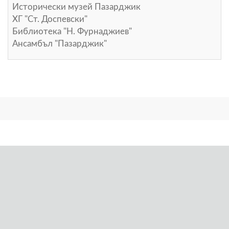
Исторически музей Пазарджик
ХГ "Ст. Доспевски"
Библиотека "Н. Фурнаджиев"
Ансамбъл "Пазарджик"