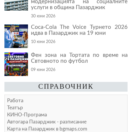
модернизацията на социалните
услуги в община Пазарджик
30 юни 2026
Coca-Cola The Voice Турнето 2026
идва в Пазарджик на 19 юни
10 юни 2026
Фен зона на Тортата по време на
Свтовното по футбол
09 юни 2026
СПРАВОЧНИК
Работа
Театър
КИНО-Програма
Автогара Пазарджик - разписание
Карта на Пазарджик в
bgmaps.com