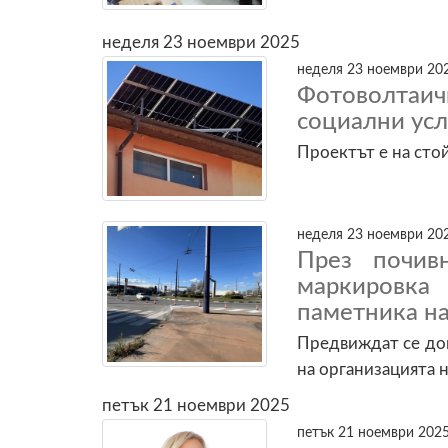
неделя 23 ноември 2025
неделя 23 ноември 202
Фотоволтаи
социални усл
Проектът е на сто
неделя 23 ноември 202
През почив
маркировка
паметника на
Предвиждат се до
на организацията 
петък 21 ноември 2025
петък 21 ноември 2025