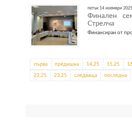
петък 14 ноември 2025
Финален се
Стрелча
Финансиран от пр
първа
предишна
14,25
15,25
1
22,25
23,25
следваща
последна