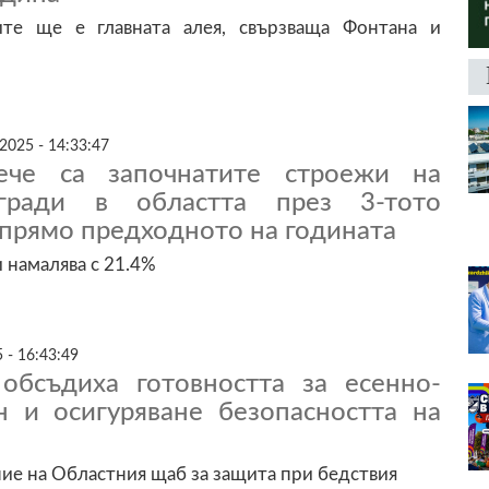
ите ще е главната алея, свързваща Фонтана и
2025 - 14:33:47
че са започнатите строежи на
ради в областта през 3-тото
прямо предходното на годината
и намалява с 21.4%
 - 16:43:49
обсъдиха готовността за есенно-
н и осигуряване безопасността на
ие на Областния щаб за защита при бедствия