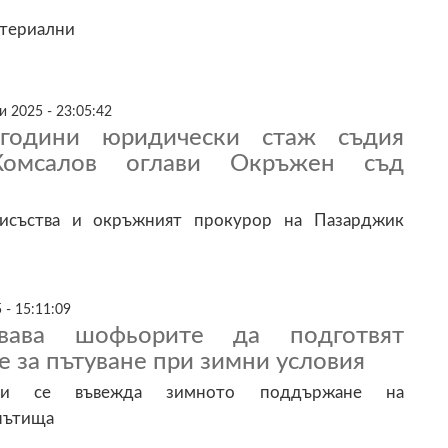
атериални
 2025 - 23:05:42
одини юридически стаж съдия
Комсалов оглави Окръжен съд
исъства и окръжният прокурор на Пазарджик
 - 15:11:09
вава шофьорите да подготвят
 за пътуване при зимни условия
и се въвежда зимното поддържане на
пътища