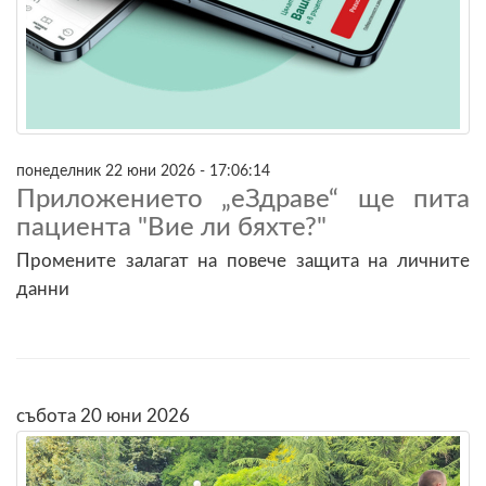
понеделник 22 юни 2026 - 17:06:14
Приложението „еЗдраве“ ще пита
пациента "Вие ли бяхте?"
Промените залагат на повече защита на личните
данни
събота 20 юни 2026