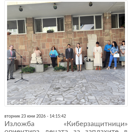
вторник 23 юни 2026 - 14:15:42
Изложба «Киберзащитници»
ориентира децата за заплахите в