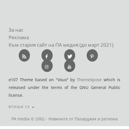
За нас
Реклама
Към стария сайт на ПА медия (до март 2021)
e107 Theme based on "Voux" by
ThemeXpose
which is
released under the terms of the GNU General Public
license.
ВПИШИ СЕ
PA media © 2002 - Новините от Пазарджик и региона