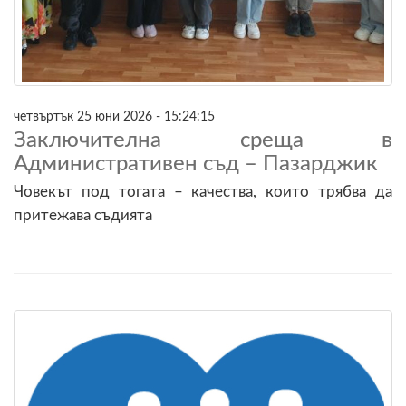
четвъртък 25 юни 2026 - 15:24:15
Заключителна среща в
Административен съд – Пазарджик
Човекът под тогата – качества, които трябва да
притежава съдията