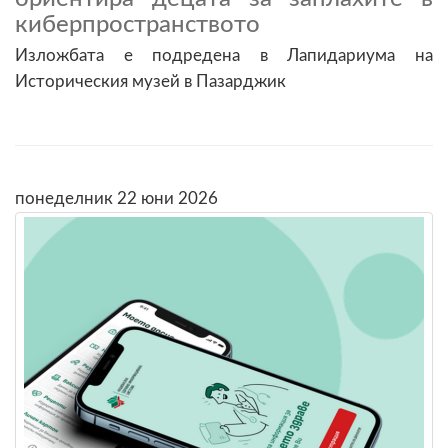
киберпространството
Изложбата е подредена в Лапидариума на
Историческия музей в Пазарджик
понеделник 22 юни 2026