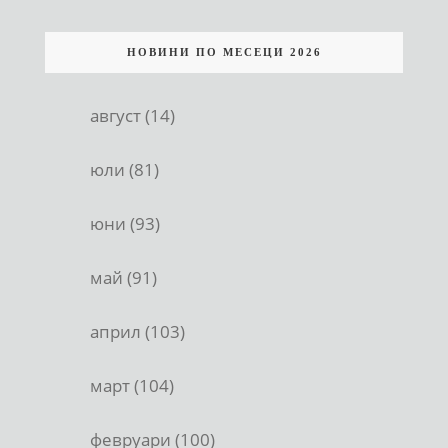
НОВИНИ ПО МЕСЕЦИ 2026
август (14)
юли (81)
юни (93)
май (91)
април (103)
март (104)
февруари (100)