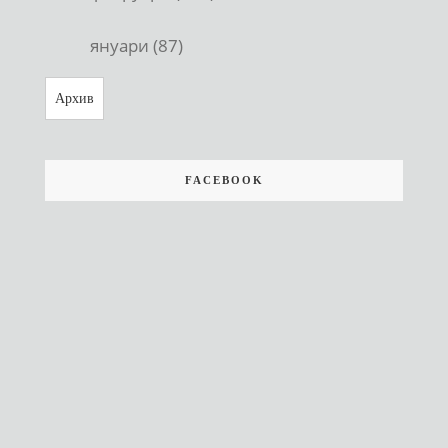
януари (87)
Архив
FACEBOOK