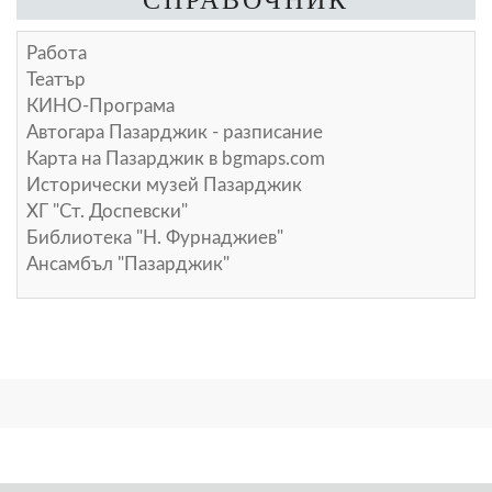
Работа
Театър
КИНО-Програма
Автогара Пазарджик - разписание
Карта на Пазарджик в
bgmaps.com
Исторически музей Пазарджик
ХГ "Ст. Доспевски"
Библиотека "Н. Фурнаджиев"
Ансамбъл "Пазарджик"