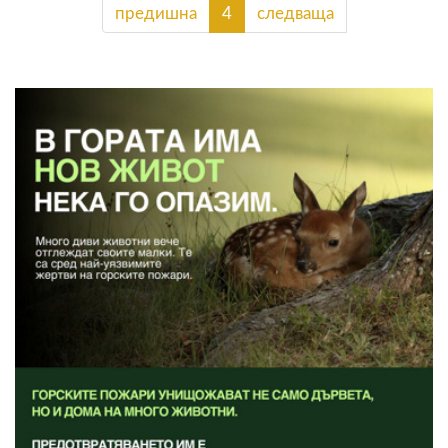
предишна
4
следваща