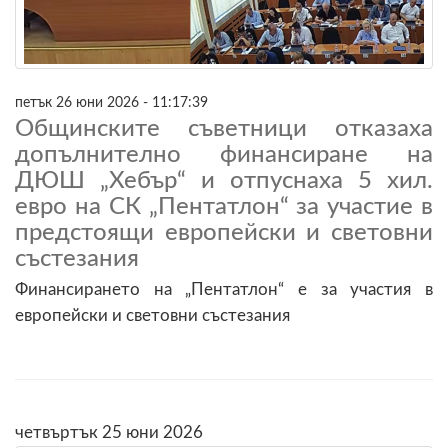
петък 26 юни 2026 - 11:17:39
Общинските съветници отказаха
допълнително финансиране на
ДЮШ „Хебър“ и отпуснаха 5 хил.
евро на СК „Пентатлон“ за участие в
предстоящи европейски и световни
състезания
Финансирането на „Пентатлон“ е за участия в
европейски и световни състезания
четвъртък 25 юни 2026