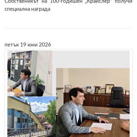
Собственикът на 100-годишен „Крайслер“ получи
специална награда
петък 19 юни 2026