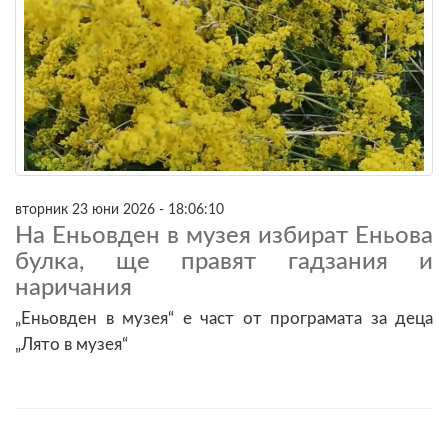
вторник 23 юни 2026 - 18:06:10
На Еньовден в музея избират Еньова
булка, ще правят гадзания и
наричания
„Еньовден в музея“ е част от програмата за деца
„Лято в музея“