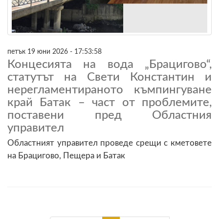
петък 19 юни 2026 - 17:53:58
Концесията на вода „Брацигово“,
статутът на Свети Константин и
нерегламентираното къмпингуване
край Батак – част от проблемите,
поставени пред Областния
управител
Областният управител проведе срещи с кметовете
на Брацигово, Пещера и Батак