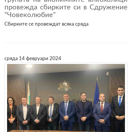
провежда сбирките си в Сдружение
“Човеколюбие”
Сбирките се провеждат всяка сряда
сряда 14 февруари 2024