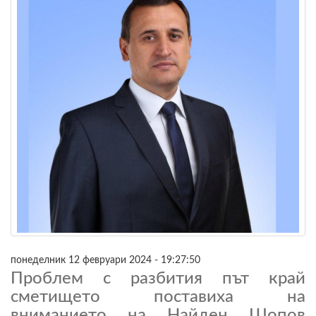
понеделник 12 февруари 2024 - 19:27:50
Проблем с разбития път край
сметището поставиха на
вниманието на Найден Шопов