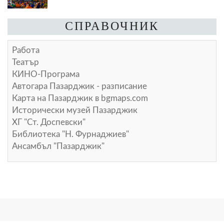
СПРАВОЧНИК
Работа
Театър
КИНО-Програма
Автогара Пазарджик - разписание
Карта на Пазарджик в
bgmaps.com
Исторически музей Пазарджик
ХГ "Ст. Доспевски"
Библиотека "Н. Фурнаджиев"
Ансамбъл "Пазарджик"