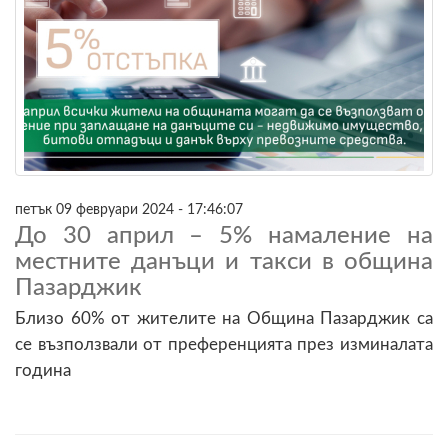
петък 09 февруари 2024 - 17:46:07
До 30 април – 5% намаление на
местните данъци и такси в община
Пазарджик
Близо 60% от жителите на Община Пазарджик са
се възползвали от преференцията през изминалата
година