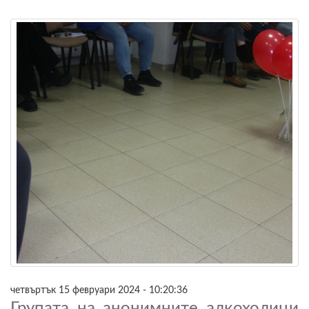
четвъртък 15 февруари 2024 - 10:20:36
Групата на анонимните алкохолици