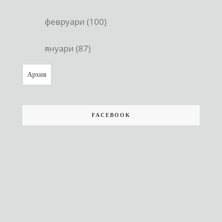
февруари (100)
януари (87)
Архив
FACEBOOK