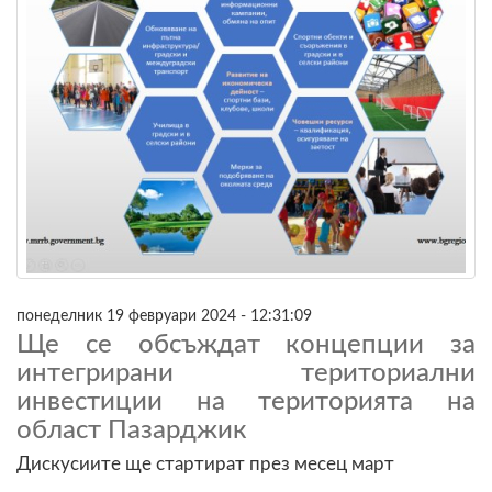
понеделник 19 февруари 2024 - 12:31:09
Ще се обсъждат концепции за
интегрирани териториални
инвестиции на територията на
област Пазарджик
Дискусиите ще стартират през месец март