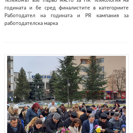
Телекомът взе първо място за HR Технология на
годината и бе сред финалистите в категориите
Работодател на годината и PR кампания за
работодателска марка