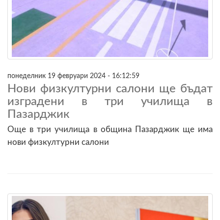
понеделник 19 февруари 2024 - 16:12:59
Нови физкултурни салони ще бъдат
изградени в три училища в
Пазарджик
Още в три училища в община Пазарджик ще има
нови физкултурни салони