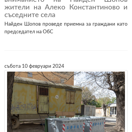
жители на Алеко Константиново и
съседните села
Найден Шопов проведе приемна за граждани като
председател на ОбС
събота 10 февруари 2024