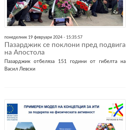
понеделник 19 февруари 2024 - 15:35:57
Пазарджик се поклони пред подвига
на Апостола
Пазарджик отбеляза 151 години от гибелта на
Васил Левски