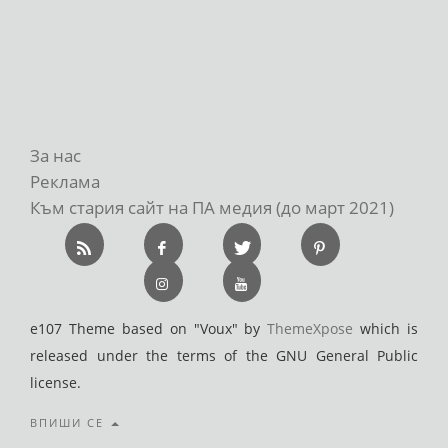
За нас
Реклама
Към стария сайт на ПА медия (до март 2021)
e107 Theme based on "Voux" by
ThemeXpose
which is
released under the terms of the GNU General Public
license.
ВПИШИ СЕ