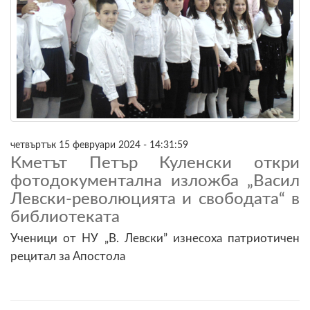
четвъртък 15 февруари 2024 - 14:31:59
Кметът Петър Куленски откри
фотодокументална изложба „Васил
Левски-революцията и свободата“ в
библиотеката
Ученици от НУ „В. Левски” изнесоха патриотичен
рецитал за Апостола