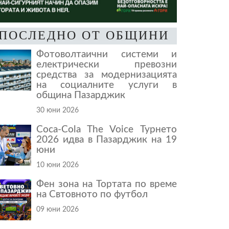
ПОСЛЕДНО ОТ ОБЩИНИ
Фотоволтаични системи и
електрически превозни
средства за модернизацията
на социалните услуги в
община Пазарджик
30 юни 2026
Coca-Cola The Voice Турнето
2026 идва в Пазарджик на 19
юни
10 юни 2026
Фен зона на Тортата по време
на Свтовното по футбол
09 юни 2026