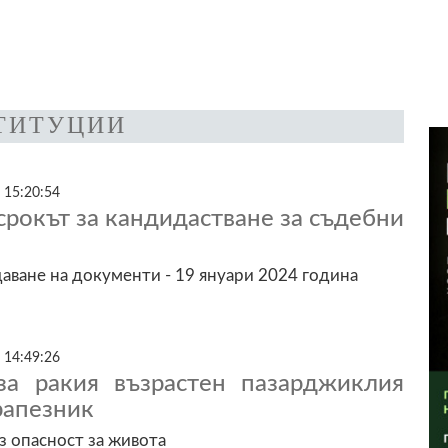
ТИТУЦИИ
 15:20:54
срокът за кандидастване за съдебни
даване на документи - 19 януари 2024 година
 14:49:26
за ракия възрастен пазарджиклия
рапезник
з опасност за живота