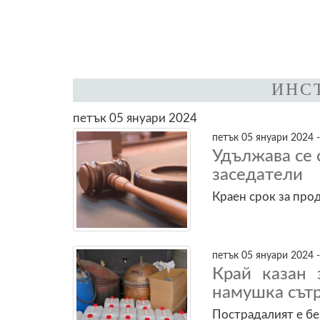
ИНС
петък 05 януари 2024
петък 05 януари 2024 -
Удължава се 
заседатели
Краен срок за про
петък 05 януари 2024 -
Край казан 
намушка сът
Пострадалият е бе