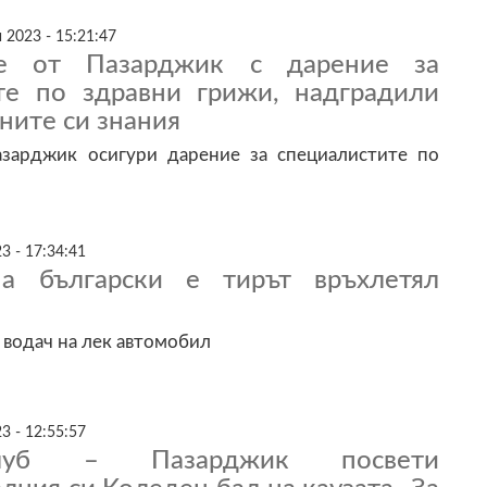
 2023 - 15:21:47
те от Пазарджик с дарение за
те по здравни грижи, надградили
ните си знания
зарджик осигури дарение за специалистите по
3 - 17:34:41
 а български е тирът връхлетял
 водач на лек автомобил
3 - 12:55:57
луб – Пазарджик посвети