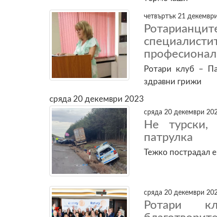
четвъртък 21 декември
Ротарианци
специалисти
професионал
Ротари клуб – Па
здравни грижи
сряда 20 декември 2023
сряда 20 декември 202
Не турски,
патрулка
Тежко пострадал е
сряда 20 декември 202
Ротари к