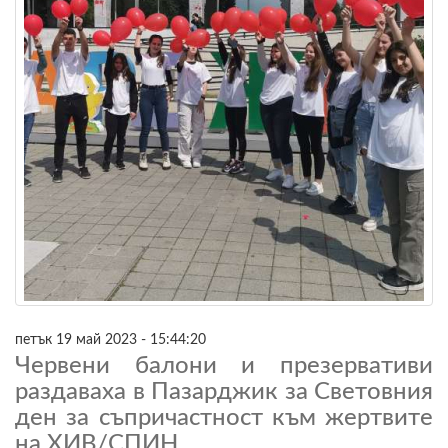
петък 19 май 2023 - 15:44:20
Червени балони и презервативи
раздаваха в Пазарджик за Световния
ден за съпричастност към жертвите
на ХИВ/СПИН