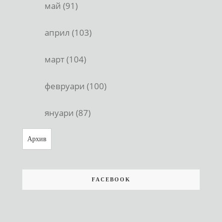
май (91)
април (103)
март (104)
февруари (100)
януари (87)
Архив
FACEBOOK