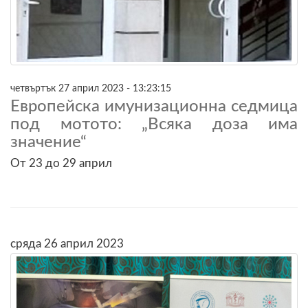
четвъртък 27 април 2023 - 13:23:15
Европейска имунизационна седмица
под мотото: „Всяка доза има
значение“
От 23 до 29 април
сряда 26 април 2023