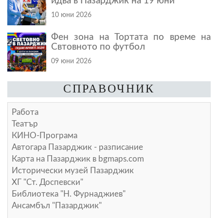
идва в Пазарджик на 19 юни
10 юни 2026
Фен зона на Тортата по време на
Свтовното по футбол
09 юни 2026
СПРАВОЧНИК
Работа
Театър
КИНО-Програма
Автогара Пазарджик - разписание
Карта на Пазарджик в
bgmaps.com
Исторически музей Пазарджик
ХГ "Ст. Доспевски"
Библиотека "Н. Фурнаджиев"
Ансамбъл "Пазарджик"