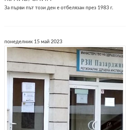
За първи път този ден е отбелязан през 1983 г.
понеделник 15 май 2023