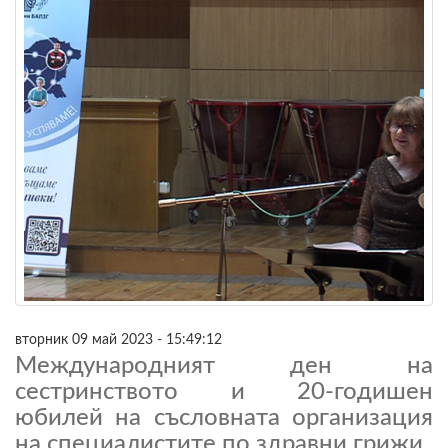
вторник 09 май 2023 - 15:49:12
Международният ден на
сестринството и 20-годишен
юбилей на съсловната организация
на специалистите по здравни грижи