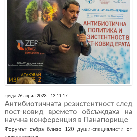
сряда 26 април 2023 - 13:11:17
Антибиотичната резистентност след
пост-ковид времето обсъждаха на
научна конференция в Панагюрище
Форумът събра близо 120 души-специалисти от