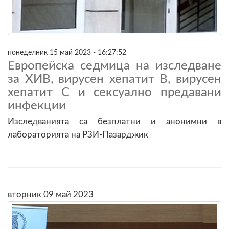
понеделник 15 май 2023 - 16:27:52
Eвропейска седмица на изследване
за ХИВ, вирусен хепатит B, вирусен
хепатит C и сексуално предавани
инфекции
Изследванията са безплатни и анонимни в
лабораторията на РЗИ-Пазарджик
вторник 09 май 2023