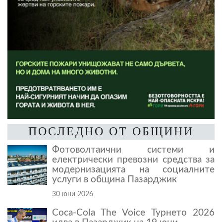
ПОСЛЕДНО ОТ ОБЩИНИ
Фотоволтаични системи и
електрически превозни средства за
модернизацията на социалните
услуги в община Пазарджик
30 юни 2026
Coca-Cola The Voice Турнето 2026