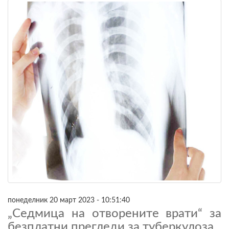
понеделник 20 март 2023 - 10:51:40
„Седмица на отворените врати“ за
безплатни прегледи за туберкулоза