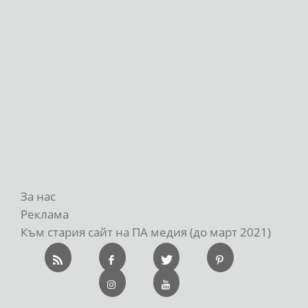
За нас
Реклама
Към стария сайт на ПА медия (до март 2021)