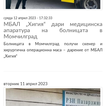
сряда 12 април 2023 - 17:32:33
МБАЛ „Хигия“ дари медицинска
апаратура на болницата в
Момчилград
Болницата в Момчилград получи скенер и
хирургична операционна маса – дарение от МБАЛ
„Хигия“
вторник 11 април 2023