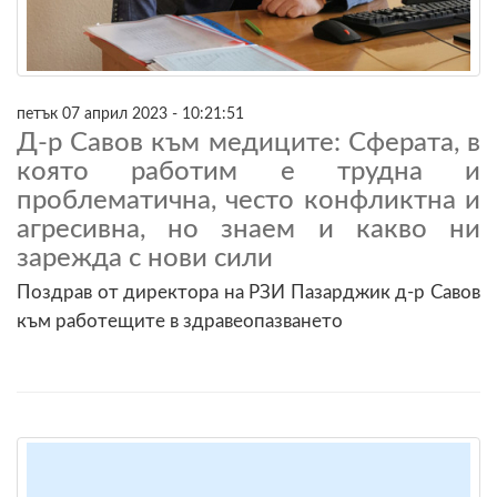
петък 07 април 2023 - 10:21:51
Д-р Савов към медиците: Сферата, в
която работим е трудна и
проблематична, често конфликтна и
агресивна, но знаем и какво ни
зарежда с нови сили
Поздрав от директора на РЗИ Пазарджик д-р Савов
към работещите в здравеопазването