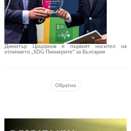
Димитър Цоцорков е първият носител на
отличието „SDG Пионерите" за България
Обратно