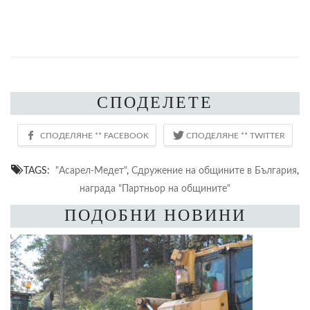
СПОДЕЛЕТЕ
TAGS:
"Асарел-Медет"
,
Сдружение на общините в България
,
награда "Партньор на общините"
ПОДОБНИ НОВИНИ