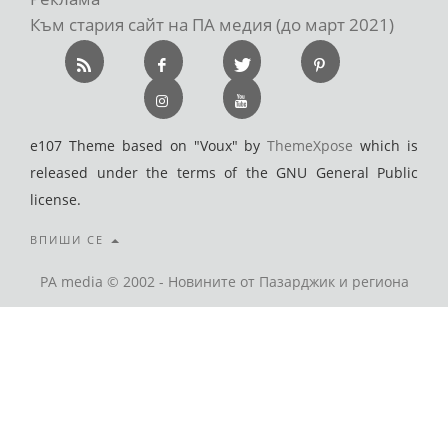
Към стария сайт на ПА медия (до март 2021)
e107 Theme based on "Voux" by
ThemeXpose
which is
released under the terms of the GNU General Public
license.
ВПИШИ СЕ
PA media © 2002 - Новините от Пазарджик и региона