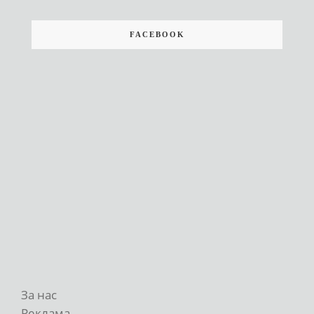
FACEBOOK
За нас
Реклама