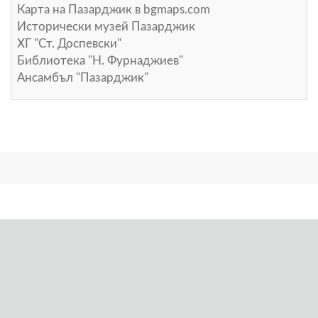
Карта на Пазарджик в
bgmaps.com
Исторически музей Пазарджик
ХГ "Ст. Доспевски"
Библиотека "Н. Фурнаджиев"
Ансамбъл "Пазарджик"