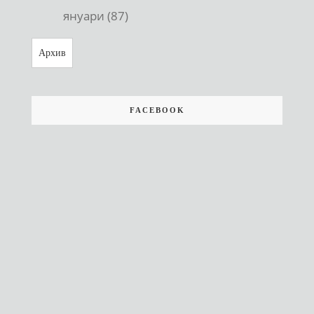
януари (87)
Архив
FACEBOOK