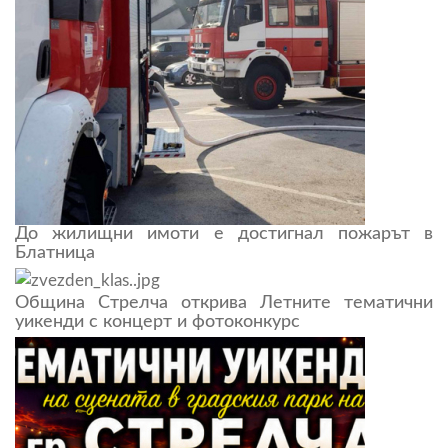
До жилищни имоти е достигнал пожарът в
Блатница
Община Стрелча открива Летните тематични
уикенди с концерт и фотоконкурс