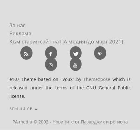
За нас
Реклама
Към стария сайт на ПА медия (до март 2021)
e107 Theme based on "Voux" by
ThemeXpose
which is
released under the terms of the GNU General Public
license.
ВПИШИ СЕ
PA media © 2002 - Новините от Пазарджик и региона