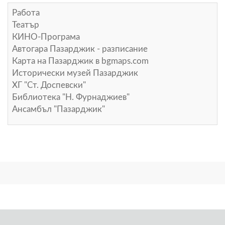
Работа
Театър
КИНО-Програма
Автогара Пазарджик - разписание
Карта на Пазарджик в
bgmaps.com
Исторически музей Пазарджик
ХГ "Ст. Доспевски"
Библиотека "Н. Фурнаджиев"
Ансамбъл "Пазарджик"