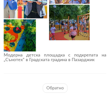
Модерна детска площадка с подкрепата на
„Сънотех“ в Градската градина в Пазарджик
Обратно