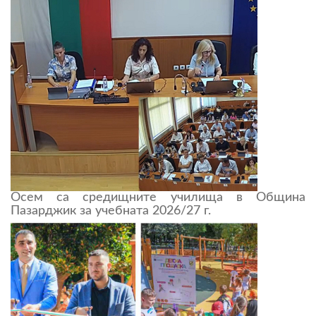
Осем са средищните училища в Община
Пазарджик за учебната 2026/27 г.