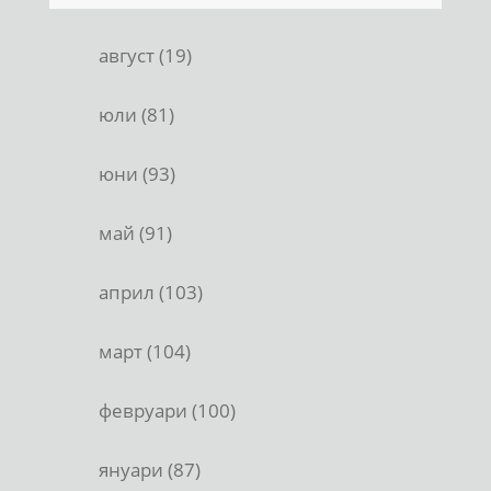
август (19)
юли (81)
юни (93)
май (91)
април (103)
март (104)
февруари (100)
януари (87)