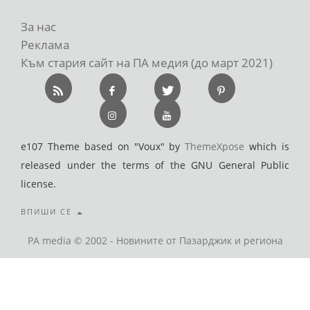
За нас
Реклама
Към стария сайт на ПА медия (до март 2021)
e107 Theme based on "Voux" by
ThemeXpose
which is
released under the terms of the GNU General Public
license.
ВПИШИ СЕ
PA media © 2002 - Новините от Пазарджик и региона