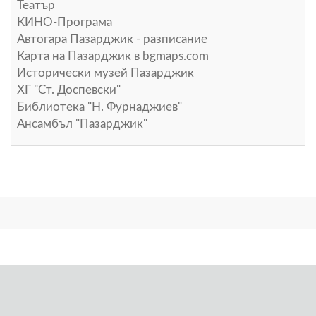
Театър
КИНО-Програма
Автогара Пазарджик - разписание
Карта на Пазарджик в
bgmaps.com
Исторически музей Пазарджик
ХГ "Ст. Доспевски"
Библиотека "Н. Фурнаджиев"
Ансамбъл "Пазарджик"