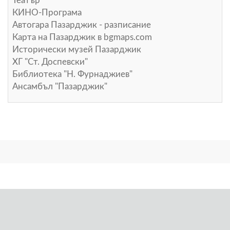
Театър
КИНО-Програма
Автогара Пазарджик - разписание
Карта на Пазарджик в
bgmaps.com
Исторически музей Пазарджик
ХГ "Ст. Доспевски"
Библиотека "Н. Фурнаджиев"
Ансамбъл "Пазарджик"