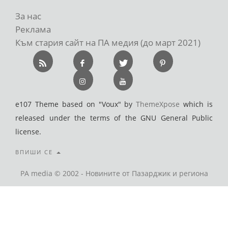
За нас
Реклама
Към стария сайт на ПА медия (до март 2021)
e107 Theme based on "Voux" by
ThemeXpose
which is
released under the terms of the GNU General Public
license.
ВПИШИ СЕ
PA media © 2002 - Новините от Пазарджик и региона