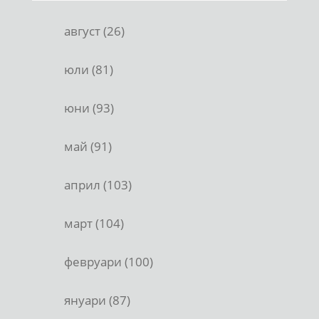
август (26)
юли (81)
юни (93)
май (91)
април (103)
март (104)
февруари (100)
януари (87)