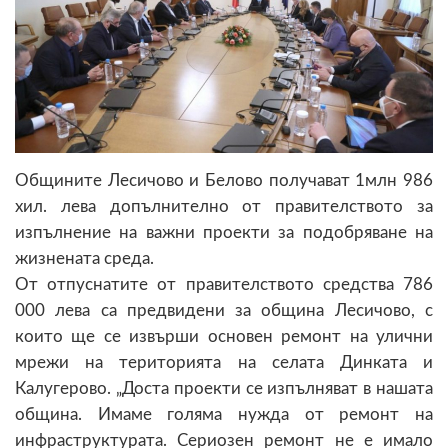
Общините Лесичово и Белово получават 1млн 986
хил. лева допълнително от правителството за
изпълнение на важни проекти за подобряване на
жизнената среда.
От отпуснатите от правителството средства 786
000 лева са предвидени за община Лесичово, с
които ще се извърши основен ремонт на улични
мрежи на територията на селата Динката и
Калугерово. „Доста проекти се изпълняват в нашата
община. Имаме голяма нужда от ремонт на
инфраструктурата. Сериозен ремонт не е имало