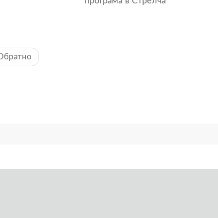
програма в Стрелча
Обратно