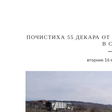
ПОЧИСТИХА 55 ДЕКАРА О
В 
вторник 16 м