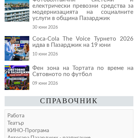
електрически превозни средства за
модернизацията на социалните
услуги в община Пазарджик
30 юни 2026
Coca-Cola The Voice Турнето 2026
идва в Пазарджик на 19 юни
10 юни 2026
Фен зона на Тортата по време на
Свтовното по футбол
09 юни 2026
СПРАВОЧНИК
Работа
Театър
КИНО-Програма
Автогара Пазарджик - разписание