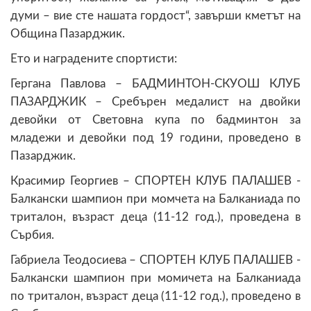
думи – вие сте нашата гордост“, завърши кметът на
Община Пазарджик.
Ето и наградените спортисти:
Гергана Павлова – БАДМИНТОН-СКУОШ КЛУБ
ПАЗАРДЖИК – Сребърен медалист на двойки
девойки от Световна купа по бадминтон за
младежи и девойки под 19 години, проведено в
Пазарджик.
Красимир Георгиев – СПОРТЕН КЛУБ ПАЛАШЕВ -
Балкански шампион при момчета на Балканиада по
триталон, възраст деца (11-12 год.), проведена в
Сърбия.
Габриела Теодосиева – СПОРТЕН КЛУБ ПАЛАШЕВ -
Балкански шампион при момичета на Балканиада
по триталон, възраст деца (11-12 год.), проведено в