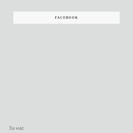
FACEBOOK
За нас