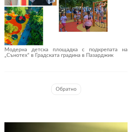
Модерна детска площадка с подкрепата на
„Сънотех“ в Градската градина в Пазарджик
Обратно