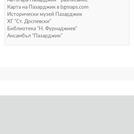
Карта на Пазарджик в
bgmaps.com
Исторически музей Пазарджик
ХГ "Ст. Доспевски"
Библиотека "Н. Фурнаджиев"
Ансамбъл "Пазарджик"