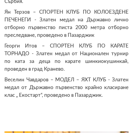
Сърбия.
Ян Терзов – СПОРТЕН КЛУБ ПО КОЛОЕЗДЕНЕ
ПЕЧЕНЕГИ - Златен медал на Държавно лично
отборно първенство писта 2000 метра отборно
преследване, проведено в Пазарджик
Георги Итов – СПОРТЕН КЛУБ ПО КАРАТЕ
ТОРНАДО - Златен медал от Национален турнир
по ката за деца по карате шинкиокушинкай,
проведен в град Кранево.
Веселин Чавдаров – МОДЕЛ – ЯХТ КЛУБ - Златен
медал от Държавно първенство крайно класиране
клас „ Екостарт“, проведено в Пазарджик.