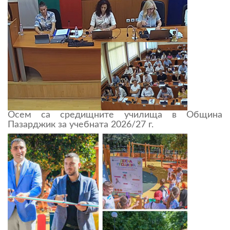
Осем са средищните училища в Община
Пазарджик за учебната 2026/27 г.