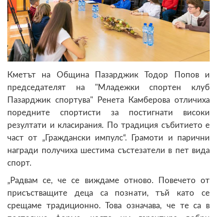
Кметът на Община Пазарджик Тодор Попов и
председателят на "Младежки спортен клуб
Пазарджик спортува" Ренета Камберова отличиха
поредните спортисти за постигнати високи
резултати и класирания. По традиция събитието е
част от „Граждански импулс“. Грамоти и парични
награди получиха шестима състезатели в пет вида
спорт.
„Радвам се, че се виждаме отново. Повечето от
присъстващите деца са познати, тъй като се
срещаме традиционно. Това означава, че те са в