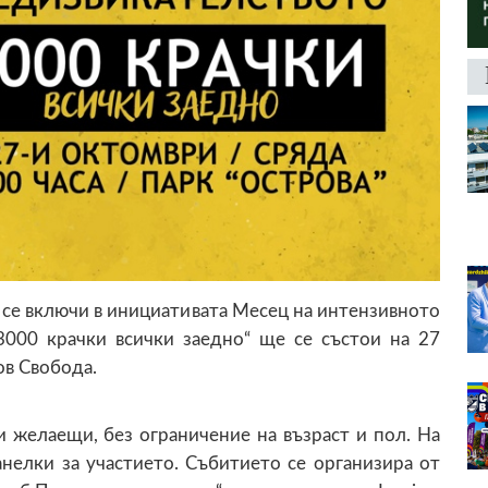
се включи в инициативата Месец на интензивното
3000 крачки всички заедно“ ще се състои на 27
ов Свобода.
 желаещи, без ограничение на възраст и пол. На
нелки за участието. Събитието се организира от