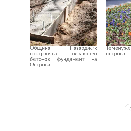
Община Пазарджик
Теменуж
отстранява незаконен
острова
бетонов фундамент на
Острова