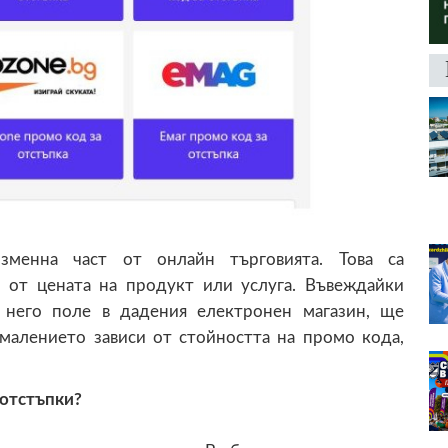
зменна част от онлайн търговията. Това са
 от цената на продукт или услуга. Въвеждайки
 него поле в дадения електронен магазин, ще
малението зависи от стойността на промо кода,
 отстъпки?