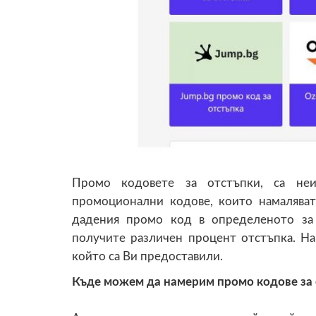
Промо кодовете за отстъпки, са неи
промоционални кодове, които намаляват
дадения промо код в определеното за
получите различен процент отстъпка. На
който са Ви предоставили.
Къде можем да намерим промо кодове за