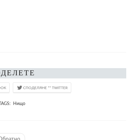
ОДЕЛЕТЕ
TAGS: Нищо
Обратно