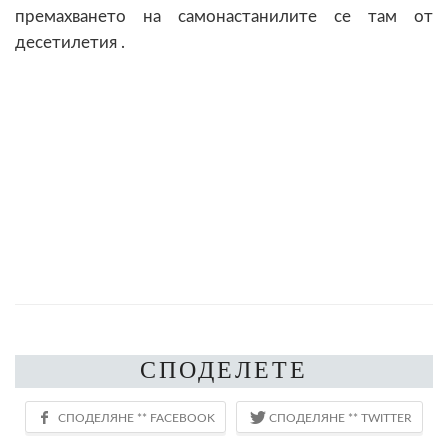
премахването на самонастанилите се там от
десетилетия .
СПОДЕЛЕТЕ