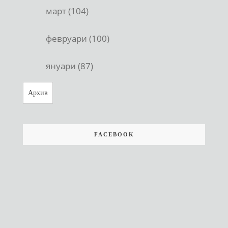
март (104)
февруари (100)
януари (87)
Архив
FACEBOOK