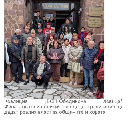
Коалиция „БСП-Обединена левица“:
Финансовата и политическа децентрализация ще
дадат реална власт за общините и хората