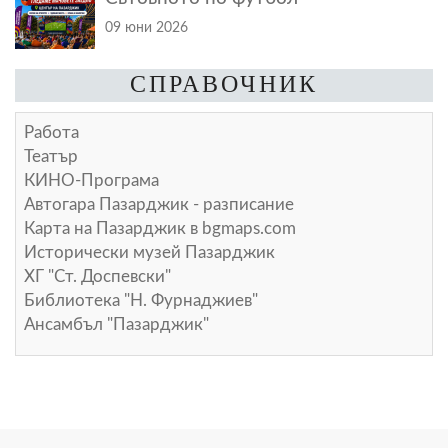
09 юни 2026
СПРАВОЧНИК
Работа
Театър
КИНО-Програма
Автогара Пазарджик - разписание
Карта на Пазарджик в
bgmaps.com
Исторически музей Пазарджик
ХГ "Ст. Доспевски"
Библиотека "Н. Фурнаджиев"
Ансамбъл "Пазарджик"