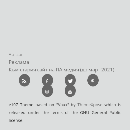
За нас
Реклама
Към стария сайт на ПА медия (до март 2021)
e107 Theme based on "Voux" by
ThemeXpose
which is
released under the terms of the GNU General Public
license.