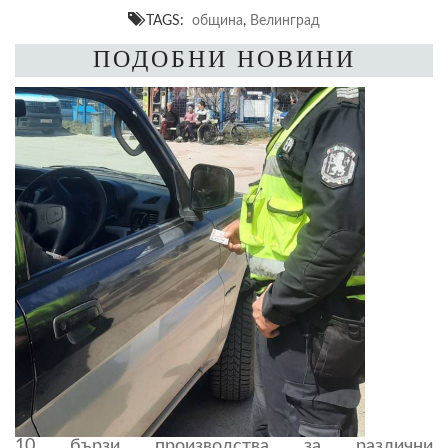
TAGS:
община
,
Велинград
ПОДОБНИ НОВИНИ
10 бързи производства за различни