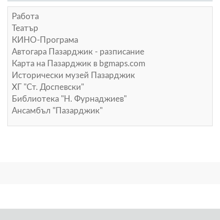
Работа
Театър
КИНО-Програма
Автогара Пазарджик - разписание
Карта на Пазарджик в
bgmaps.com
Исторически музей Пазарджик
ХГ "Ст. Доспевски"
Библиотека "Н. Фурнаджиев"
Ансамбъл "Пазарджик"