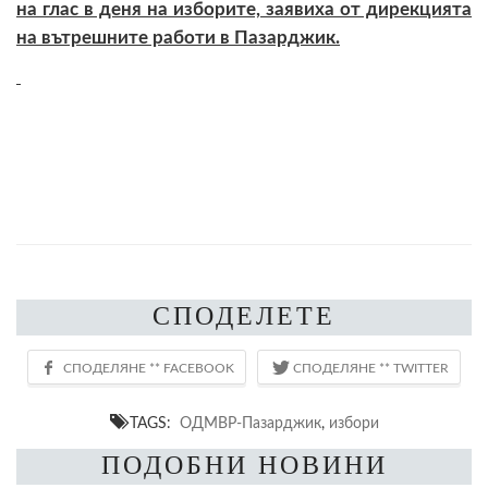
на глас в деня на изборите, заявиха от дирекцията
на вътрешните работи в Пазарджик.
СПОДЕЛЕТЕ
TAGS:
ОДМВР-Пазарджик
,
избори
ПОДОБНИ НОВИНИ