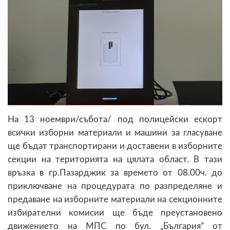
На 13 ноември/събота/ под полицейски ескорт
всички изборни материали и машини за гласуване
ще бъдат транспортирани и доставени в изборните
секции на територията на цялата област. В тази
връзка в гр.Пазарджик за времето от 08.00ч. до
приключване на процедурата по разпределяне и
предаване на изборните материали на секционните
избирателни комисии ще бъде преустановено
движението на МПС по бул. „България” от