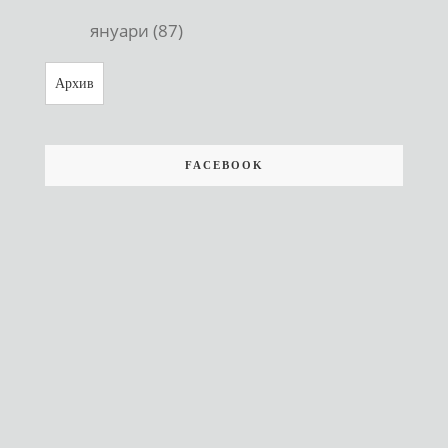
януари (87)
Архив
FACEBOOK