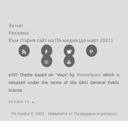
За нас
Реклама
Към стария сайт на ПА медия (до март 2021)
e107 Theme based on "Voux" by
ThemeXpose
which is
released under the terms of the GNU General Public
license.
ВПИШИ СЕ
PA media © 2002 - Новините от Пазарджик и региона