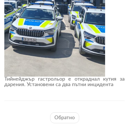
Тийнейджър гастрольор е откраднал кутия за
дарения. Установени са два пътни инцидента
Обратно