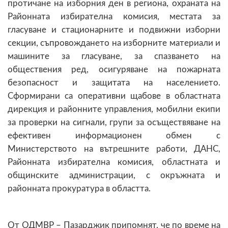
протичане на изборния ден в региона, охраната на
Районната избирателна комисия, местата за
гласуване и стационарните и подвижни изборни
секции, съпровождането на изборните материали и
машините за гласуване, за спазването на
обществения ред, осигуряване на пожарната
безопасност и защитата на населението.
Сформирани са оперативни щабове в областната
дирекция и районните управления, мобилни екипи
за проверки на сигнали, групи за осъществяване на
ефективен информационен обмен с
Министерството на вътрешните работи, ДАНС,
Районната избирателна комисия, областната и
общинските администрации, с окръжната и
районната прокуратура в областта.
От ОДМВР – Пазарджик припомнят, че по време на