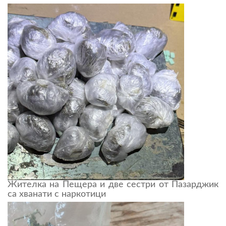
Жителка на Пещера и две сестри от Пазарджик
са хванати с наркотици