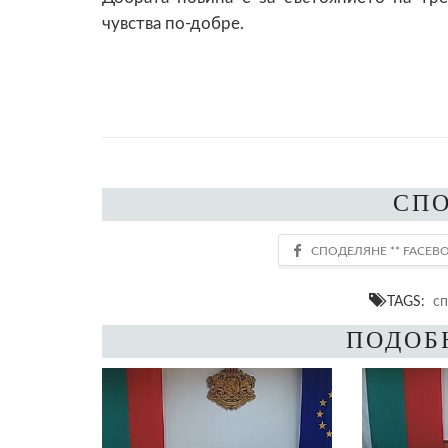
чувства по-добре.
СП
TAGS:
сп
ПОДОБ