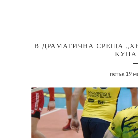
В ДРАМАТИЧНА СРЕЩА „ХЕ
КУПА
петък 19 м