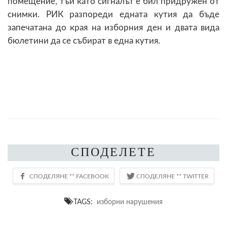
помещение, тъй като сигналът е бил придружен от
снимки. РИК разпореди едната кутия да бъде
запечатана до края на изборния ден и двата вида
бюлетини да се събират в една кутия.
СПОДЕЛЕТЕ
TAGS:
изборни нарушения