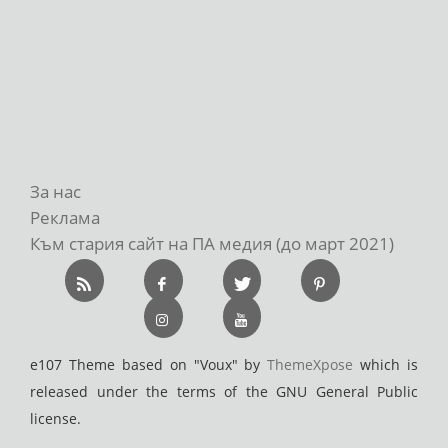
За нас
Реклама
Към стария сайт на ПА медия (до март 2021)
e107 Theme based on "Voux" by
ThemeXpose
which is
released under the terms of the GNU General Public
license.