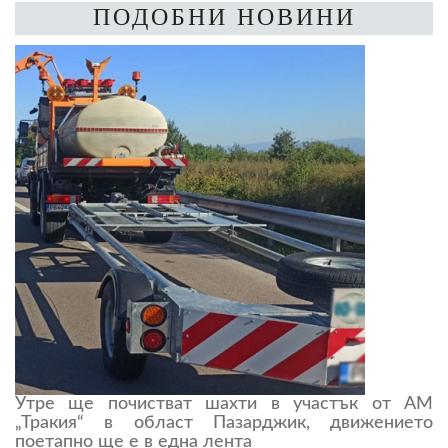
ПОДОБНИ НОВИНИ
Утре ще почистват шахти в участък от АМ
„Тракия“ в област Пазарджик, движението
поетапно ще е в една лента