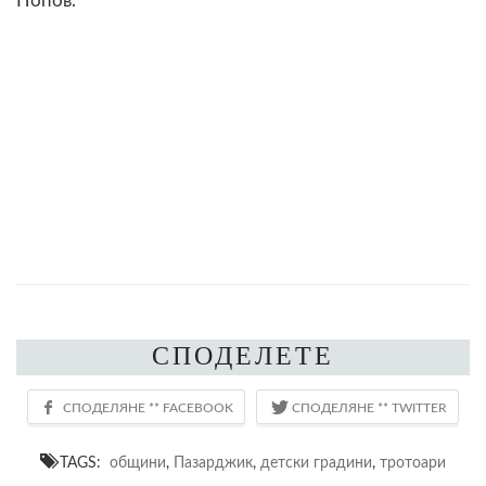
Попов.
СПОДЕЛЕТЕ
TAGS:
общини
,
Пазарджик
,
детски градини
,
тротоари