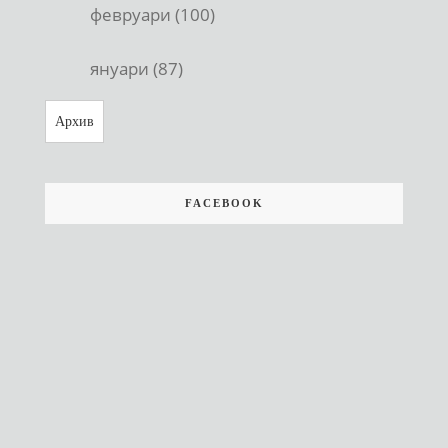
февруари (100)
януари (87)
Архив
FACEBOOK