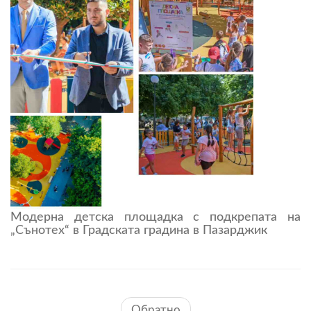
Модерна детска площадка с подкрепата на
„Сънотех“ в Градската градина в Пазарджик
Обратно