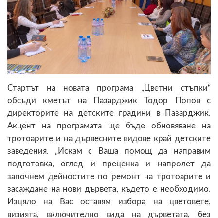
Стартът на новата програма „Цветни стъпки“
обсъди кметът на Пазарджик Тодор Попов с
директорите на детските градини в Пазарджик.
Акцент на програмата ще бъде обновяване на
тротоарите и на дървесните видове край детските
заведения. „Искам с Ваша помощ да направим
подготовка, оглед и преценка и напролет да
започнем дейностите по ремонт на тротоарите и
засаждане на нови дървета, където е необходимо.
Изцяло на Вас оставям избора на цветовете,
визията, включително вида на дърветата, без