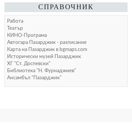
СПРАВОЧНИК
Работа
Театър
КИНО-Програма
Автогара Пазарджик - разписание
Карта на Пазарджик в
bgmaps.com
Исторически музей Пазарджик
ХГ "Ст. Доспевски"
Библиотека "Н. Фурнаджиев"
Ансамбъл "Пазарджик"