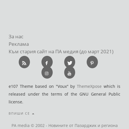
За нас
Реклама
Към стария сайт на ПА медия (до март 2021)
e107 Theme based on "Voux" by
ThemeXpose
which is
released under the terms of the GNU General Public
license.
ВПИШИ СЕ
PA media © 2002 - Новините от Пазарджик и региона