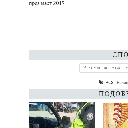
през март 2019.
СП
TAGS:
Велин
ПОДОБ