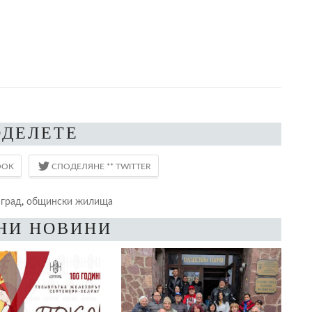
ОДЕЛЕТЕ
град
,
общински жилища
НИ НОВИНИ