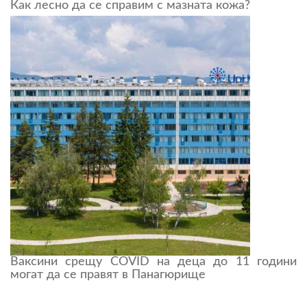
Как лесно да се справим с мазната кожа?
Ваксини срещу COVID на деца до 11 години
могат да се правят в Панагюрище