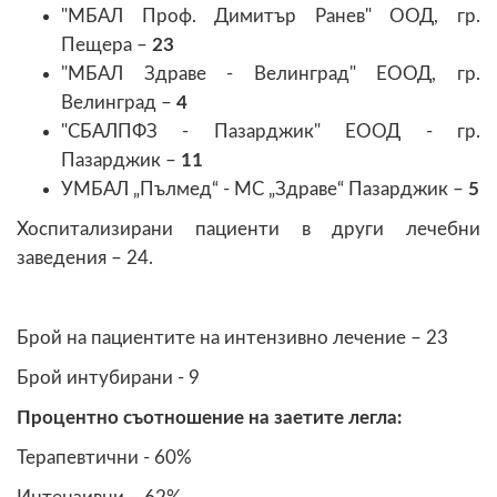
"МБАЛ Проф. Димитър Ранев" ООД, гр.
Пещера –
23
"МБАЛ Здраве - Велинград" ЕООД, гр.
Велинград –
4
"СБАЛПФЗ - Пазарджик" ЕООД - гр.
Пазарджик –
11
УМБАЛ „Пълмед“ - МС „Здраве“ Пазарджик –
5
Хоспитализирани пациенти в други лечебни
заведения – 24.
Брой на пациентите на интензивно лечение – 23
Брой интубирани - 9
Процентно съотношение на заетите легла:
Терапевтични - 60%