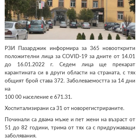
РЗИ Пазарджик информира за 365 новооткрити
положителни лица за COVID-19 за дните от 14.01
до 16.01.2022 г. Седем лица ще прекарат
карантината си в други области на страната, с тях
общият брой става 372. Заболеваемостта за 14 дни
на
100 00 население е 671.31.
Хоспитализирани са 31 от новорегистрираните.
Починали са двама мъже и пет жени на възраст от
51 до 82 години, трима от тях са с придружаващи
заболявания.