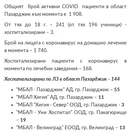
Общият брой активни COVID пациенти в област
Пазарджик към момента е 1 908.
От тях до 18 г. – 241 (от тях 196 ученици) -
хоспитализирани – 3.
Брой на лицата с коронавирус на домашно лечение
в момента – 1 740.
Хоспитализирани пациенти с коронавирус в
момента по лечебни заведения – 168
.
Хоспитализирани по ЛЗ в област Пазарджик - 144
"МБАЛ - Пазарджик" АД, гр. Пазарджик –
55
"МБАЛ Хигия" АД, гр. Пазарджик –
11
"МБАЛ "Хигия - Север" ООД, гр. Пазарджик -
3
"МБАЛ - Уни Хоспитал" ООД, гр. Панагюрище
–
19
"МБАЛ - Велинград" ЕООД, гр. Велинград –
13