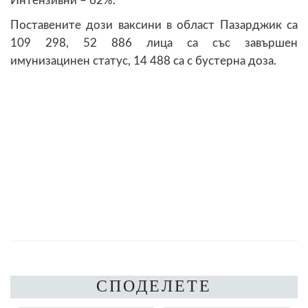
Интензивни – 62%.
Поставените дози ваксини в област Пазарджик са
109 298, 52 886 лица са със завършен
имунизацинен статус, 14 488 са с бустерна доза.
СПОДЕЛЕТЕ