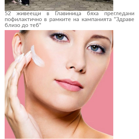
52 живеещи в Главиница бяха прегледани
пофилактично в рамките на кампанията "Здраве
близо до теб"