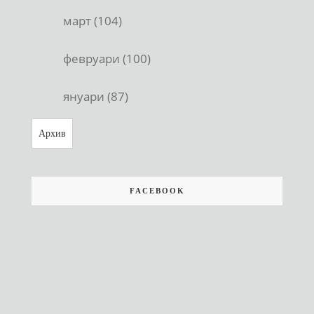
март (104)
февруари (100)
януари (87)
Архив
FACEBOOK