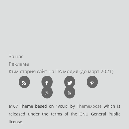
За нас
Реклама
Към стария сайт на ПА медия (до март 2021)
e107 Theme based on "Voux" by
ThemeXpose
which is
released under the terms of the GNU General Public
license.