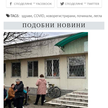
TAGS:
здраве
,
COVID
,
новорегистрирани
,
починали
,
легла
ПОДОБНИ НОВИНИ