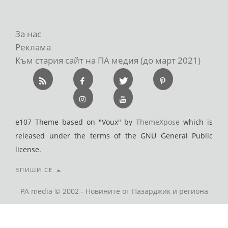
За нас
Реклама
Към стария сайт на ПА медия (до март 2021)
e107 Theme based on "Voux" by
ThemeXpose
which is
released under the terms of the GNU General Public
license.
ВПИШИ СЕ
PA media © 2002 - Новините от Пазарджик и региона