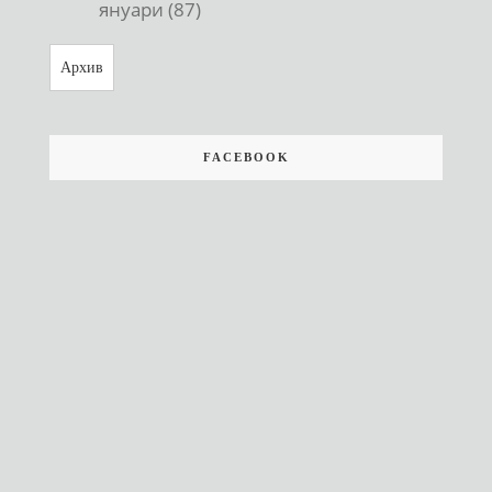
януари (87)
Архив
FACEBOOK