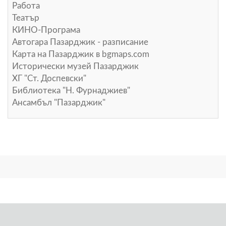
Работа
Театър
КИНО-Програма
Автогара Пазарджик - разписание
Карта на Пазарджик в
bgmaps.com
Исторически музей Пазарджик
ХГ "Ст. Доспевски"
Библиотека "Н. Фурнаджиев"
Ансамбъл "Пазарджик"