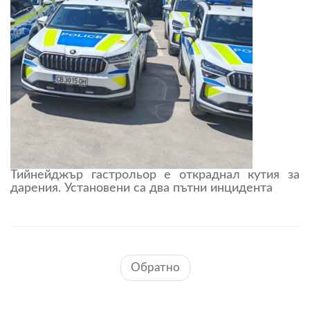
Тийнейджър гастрольор е откраднал кутия за
дарения. Установени са два пътни инцидента
Обратно