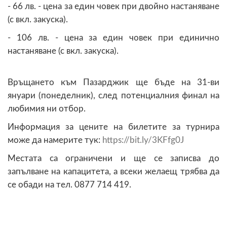
- 66 лв. - цена за един човек при двойно настаняване
(с вкл. закуска).
- 106 лв. - цена за един човек при единично
настаняване (с вкл. закуска).
Връщането към Пазарджик ще бъде на 31-ви
януари (понеделник), след потенциалния финал на
любимия ни отбор.
Информация за цените на билетите за турнира
може да намерите тук:
https://bit.ly/3KFfg0J
Местата са ограничени и ще се записва до
запълване на капацитета, а всеки желаещ трябва да
се обади на тел. 0877 714 419.