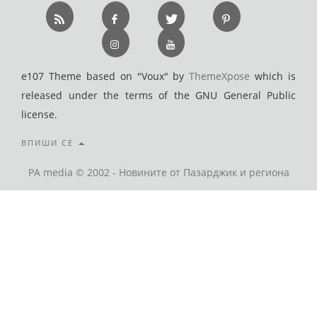
e107 Theme based on "Voux" by
ThemeXpose
which is
released under the terms of the GNU General Public
license.
ВПИШИ СЕ
PA media © 2002 - Новините от Пазарджик и региона