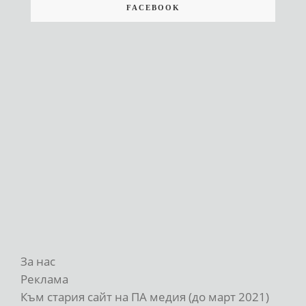
FACEBOOK
За нас
Реклама
Към стария сайт на ПА медия (до март 2021)