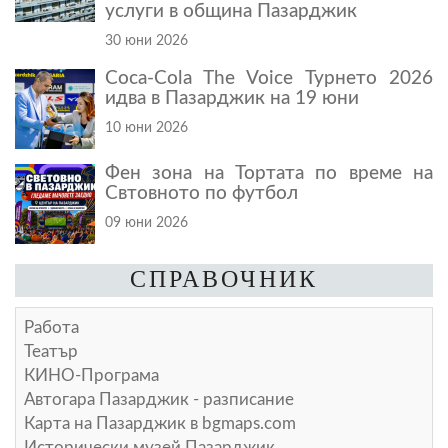
услуги в община Пазарджик
30 юни 2026
Coca-Cola The Voice Турнето 2026
идва в Пазарджик на 19 юни
10 юни 2026
Фен зона на Тортата по време на
Свтовното по футбол
09 юни 2026
СПРАВОЧНИК
Работа
Театър
КИНО-Програма
Автогара Пазарджик - разписание
Карта на Пазарджик в
bgmaps.com
Исторически музей Пазарджик