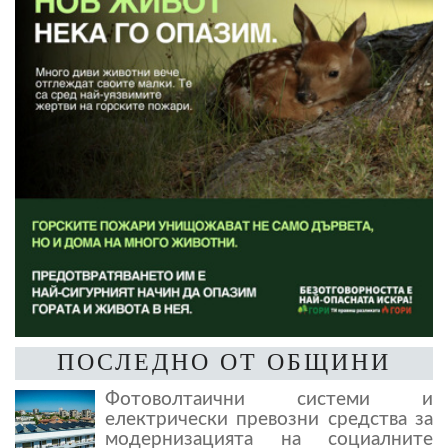
ПОСЛЕДНО ОТ ОБЩИНИ
Фотоволтаични системи и
електрически превозни средства за
модернизацията на социалните