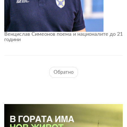
Венцислав Симеонов поема и националите до 21
години
Обратно