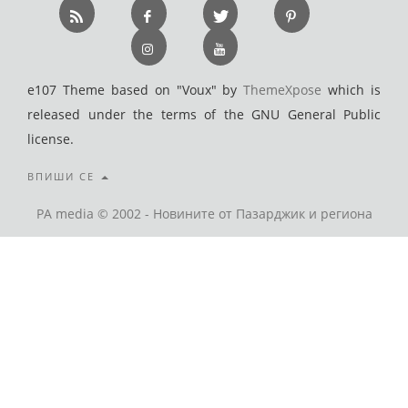
e107 Theme based on "Voux" by
ThemeXpose
which is
released under the terms of the GNU General Public
license.
ВПИШИ СЕ
PA media © 2002 - Новините от Пазарджик и региона