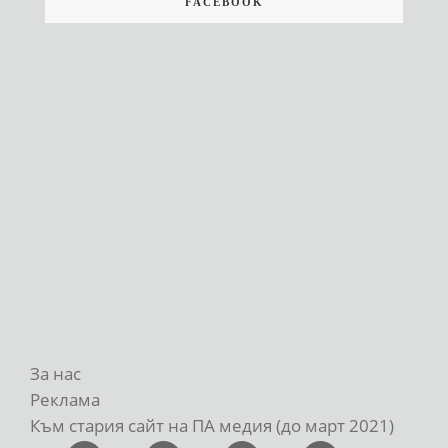
FACEBOOK
За нас
Реклама
Към стария сайт на ПА медия (до март 2021)