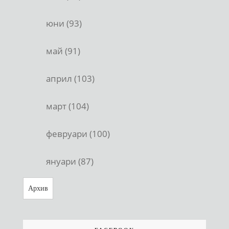
юни (93)
май (91)
април (103)
март (104)
февруари (100)
януари (87)
Архив