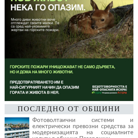
ПОСЛЕДНО ОТ ОБЩИНИ
Фотоволтаични системи и
електрически превозни средства за
модернизацията на социалните