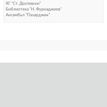
ХГ "Ст. Доспевски"
Библиотека "Н. Фурнаджиев"
Ансамбъл "Пазарджик"