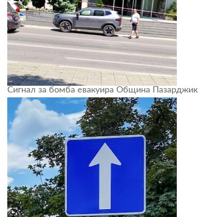
Сигнал за бомба евакуира Община Пазарджик