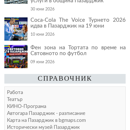
услуги в община Пазарджик
30 юни 2026
Coca-Cola The Voice Турнето 2026
идва в Пазарджик на 19 юни
10 юни 2026
Фен зона на Тортата по време на
Свтовното по футбол
09 юни 2026
СПРАВОЧНИК
Работа
Театър
КИНО-Програма
Автогара Пазарджик - разписание
Карта на Пазарджик в
bgmaps.com
Исторически музей Пазарджик