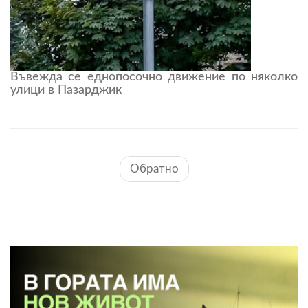
Въвежда се еднопосочно движение по няколко
улици в Пазарджик
Обратно