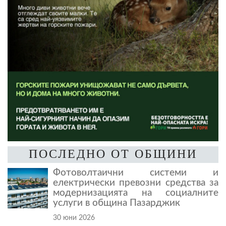
ПОСЛЕДНО ОТ ОБЩИНИ
Фотоволтаични системи и
електрически превозни средства за
модернизацията на социалните
услуги в община Пазарджик
30 юни 2026