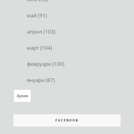
май (91)
април (103)
март (104)
февруари (100)
януари (87)
Архив
FACEBOOK