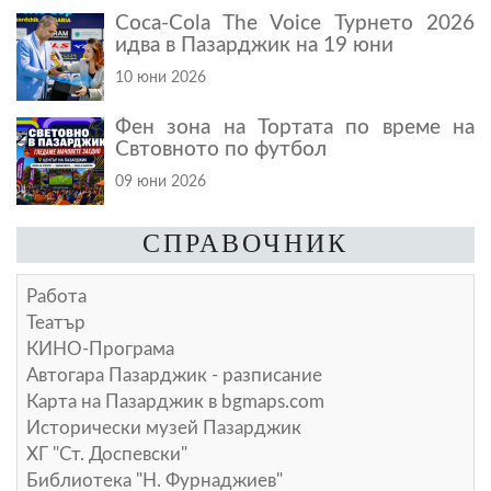
Coca-Cola The Voice Турнето 2026
идва в Пазарджик на 19 юни
10 юни 2026
Фен зона на Тортата по време на
Свтовното по футбол
09 юни 2026
СПРАВОЧНИК
Работа
Театър
КИНО-Програма
Автогара Пазарджик - разписание
Карта на Пазарджик в
bgmaps.com
Исторически музей Пазарджик
ХГ "Ст. Доспевски"
Библиотека "Н. Фурнаджиев"