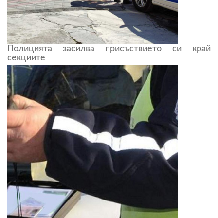
Полицията засилва присъствието си край
секциите