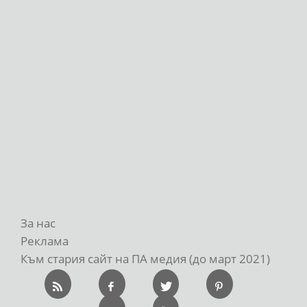
За нас
Реклама
Към стария сайт на ПА медия (до март 2021)