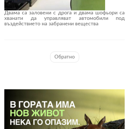
Двама са заловени с дрога и двама шофьори са
хванати да управляват автомобили под
въздействието на забранени вещества
Обратно